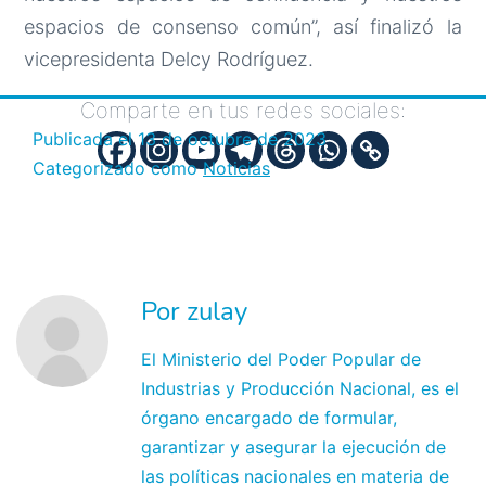
espacios de consenso común”, así finalizó la
vicepresidenta Delcy Rodríguez.
Comparte en tus redes sociales:
Publicada el
13 de octubre de 2023
Categorizado como
Noticias
Por zulay
El Ministerio del Poder Popular de
Industrias y Producción Nacional, es el
órgano encargado de formular,
garantizar y asegurar la ejecución de
las políticas nacionales en materia de