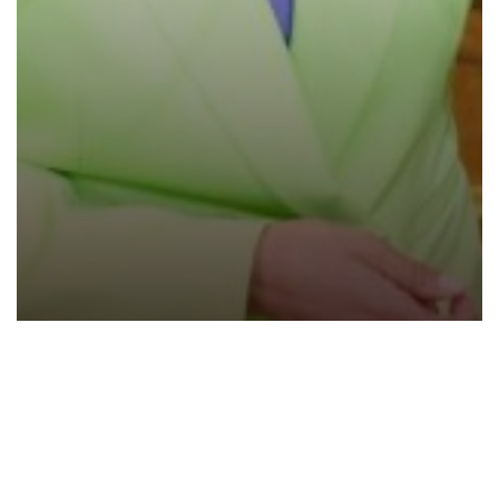
Presidenta encargada Delcy Rodríguez anuncia
propuestas de Ley estratégicas para fortalecer el
desarrollo nacional en 2026