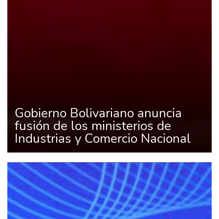
Gobierno Bolivariano anuncia
fusión de los ministerios de
Industrias y Comercio Nacional