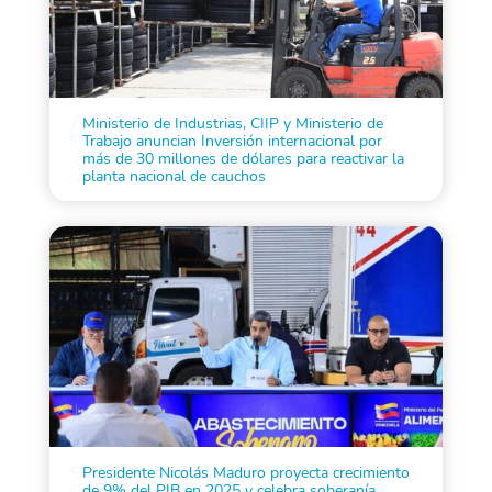
Ministerio de Industrias, CIIP y Ministerio de
Trabajo anuncian Inversión internacional por
más de 30 millones de dólares para reactivar la
planta nacional de cauchos
Presidente Nicolás Maduro proyecta crecimiento
de 9% del PIB en 2025 y celebra soberanía