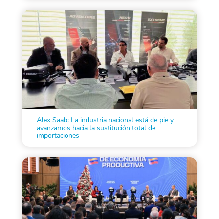
Alex Saab: La industria nacional está de pie y
avanzamos hacia la sustitución total de
importaciones