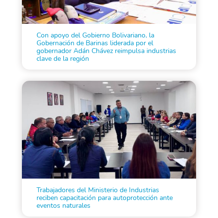
Con apoyo del Gobierno Bolivariano, la
Gobernación de Barinas liderada por el
gobernador Adán Chávez reimpulsa industrias
clave de la región
Trabajadores del Ministerio de Industrias
reciben capacitación para autoprotección ante
eventos naturales