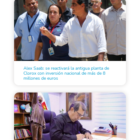
Alex Saab: se reactivará la antigua planta de
Clorox con inversión nacional de más de 8
millones de euros