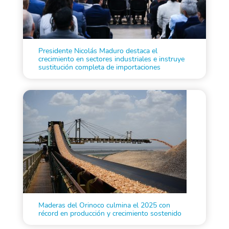
Presidente Nicolás Maduro destaca el
crecimiento en sectores industriales e instruye
sustitución completa de importaciones
Maderas del Orinoco culmina el 2025 con
récord en producción y crecimiento sostenido