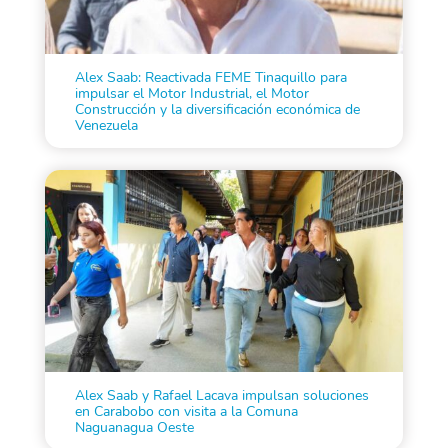
Alex Saab: Reactivada FEME Tinaquillo para
impulsar el Motor Industrial, el Motor
Construcción y la diversificación económica de
Venezuela
Alex Saab y Rafael Lacava impulsan soluciones
en Carabobo con visita a la Comuna
Naguanagua Oeste