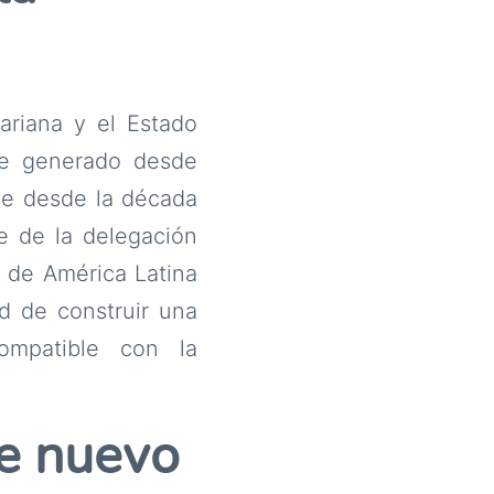
ariana y el Estado
ue generado desde
ene desde la década
fe de la delegación
 de América Latina
ad de construir una
compatible con la
de nuevo