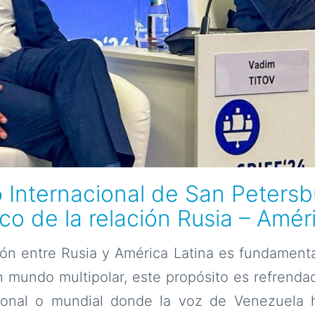
 Internacional de San Petersb
co de la relación Rusia – Amér
ón entre Rusia y América Latina es fundamenta
 mundo multipolar, este propósito es refrenda
ional o mundial donde la voz de Venezuela h