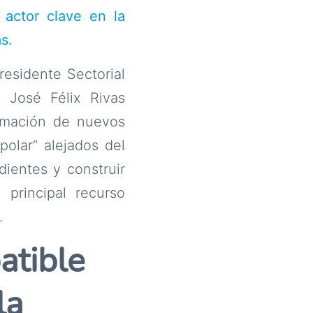
actor clave en la
s.
residente Sectorial
 José Félix Rivas
ormación de nuevos
olar” alejados del
ientes y construir
principal recurso
.
atible
la