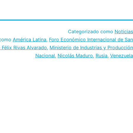
Categorizado como
Noticias
 como
América Latina
,
Foro Económico Internacional de San
 Félix Rivas Alvarado
,
Ministerio de Industrias y Producción
Nacional
,
Nicolás Maduro
,
Rusia
,
Venezuela