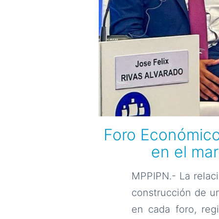
Foro Económico
en el mar
MPPIPN.- La relaci
construcción de un
en cada foro, reg