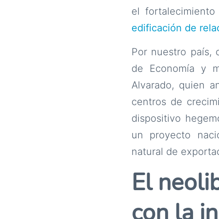
el fortalecimient
edificación de rel
Por nuestro país, 
de Economía y mi
Alvarado, quien a
centros de crecim
dispositivo hegem
un proyecto naci
natural de exportac
El neoli
con la i