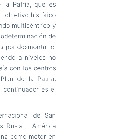
 la Patria, que es
n objetivo histórico
ndo multicéntrico y
autodeterminación de
s por desmontar el
iendo a niveles no
aís con los centros
Plan de la Patria,
 continuador es el
ernacional de San
es Rusia – América
icana como motor en