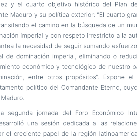
 y el cuarto objetivo histórico del Plan de
te Maduro y su política exterior: “El cuarto gra
transitando el camino en la búsqueda de un mu
inación imperial y con respeto irrestricto a la 
antea la necesidad de seguir sumando esfuerzo
al de dominación imperial, eliminando o reduc
namiento económico y tecnológico de nuestro p
inación, entre otros propósitos”. Expone el 
stamento político del Comandante Eterno, cuyo
s Maduro.
a segunda jornada del Foro Económico Int
esarrolló una sesión dedicada a las relacion
zar el creciente papel de la región latinoamer