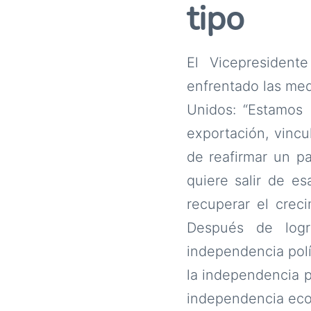
tipo
El Vicepresiden
enfrentado las med
Unidos: “Estamos
exportación, vincu
de reafirmar un pa
quiere salir de e
recuperar el creci
Después de logr
independencia polí
la independencia p
independencia eco