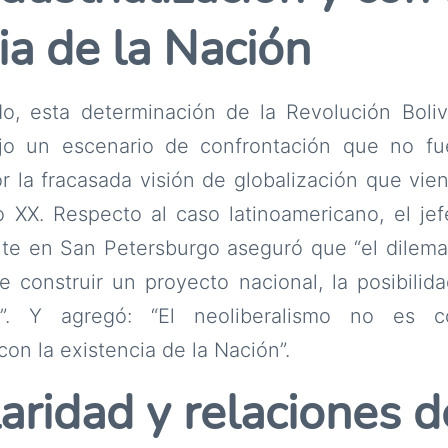
ia de la Nación
do, esta determinación de la Revolución Boliv
jo un escenario de confrontación que no f
r la fracasada visión de globalización que vi
o XX. Respecto al caso latinoamericano, el je
te en San Petersburgo aseguró que “el dilema
de construir un proyecto nacional, la posibilid
al”. Y agregó: “El neoliberalismo no es 
 con la existencia de la Nación”.
aridad y relaciones 