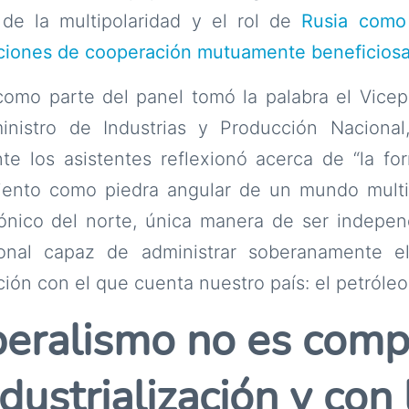
o de la multipolaridad y el rol de
Rusia como 
aciones de cooperación mutuamente beneficiosa
como parte del panel tomó la palabra el Vicep
nistro de Industrias y Producción Nacional,
nte los asistentes reflexionó acerca de “la f
iento como piedra angular de un mundo multip
ónico del norte, única manera de ser independ
onal capaz de administrar soberanamente el 
ión con el que cuenta nuestro país: el petróleo
beralismo no es comp
ndustrialización y con 