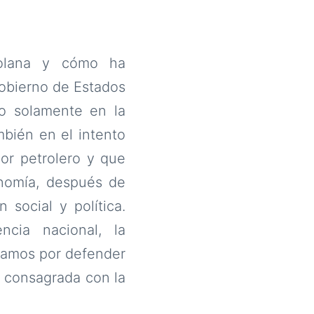
zolana y cómo ha
gobierno de Estados
o solamente en la
mbién en el intento
or petrolero y que
onomía, después de
 social y política.
cia nacional, la
stamos por defender
r consagrada con la