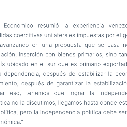
te Económico resumió la experiencia vene
idas coercitivas unilaterales impuestas por el 
 avanzando en una propuesta que se basa n
lación, inserción con bienes primarios, sino ta
ís ubicado en el sur que es primario exportad
sa dependencia, después de estabilizar la ec
miento, después de garantizar la estabilización
ar eso, tenemos que lograr la independen
tica no la discutimos, llegamos hasta donde e
olítica, pero la independencia política debe se
nómica.”