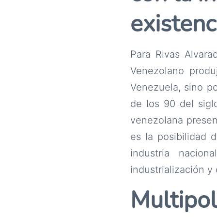
existenc
Para Rivas Alvara
Venezolano produ
Venezuela, sino po
de los 90 del sigl
venezolana presen
es la posibilidad 
industria nacion
industrialización y
Multipol