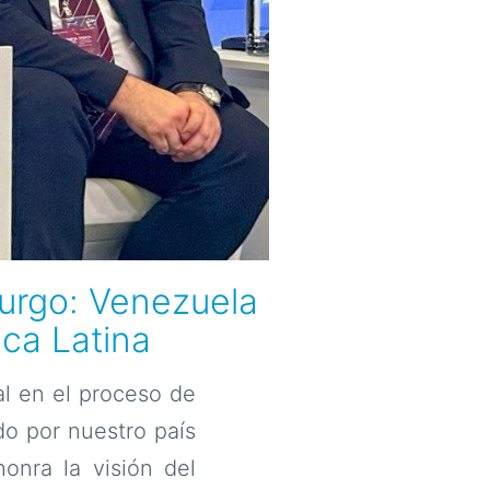
urgo: Venezuela
ica Latina
l en el proceso de
do por nuestro país
onra la visión del