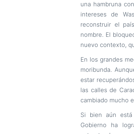
una hambruna con e
intereses de Was
reconstruir el pa
nombre. El bloqueo
nuevo contexto, qu
En los grandes me
moribunda. Aunque
estar recuperándo
las calles de Car
cambiado mucho en 
Si bien aún está
Gobierno ha log