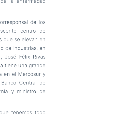
 de la enfermedad
orresponsal de los
scente centro de
es que se elevan en
io de Industrias, en
, José Félix Rivas
ta tiene una grande
a en el Mercosur y
l Banco Central de
mía y ministro de
rque tenemos todo