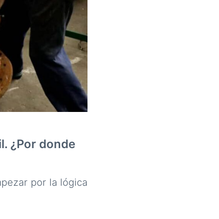
l. ¿Por donde
ezar por la lógica