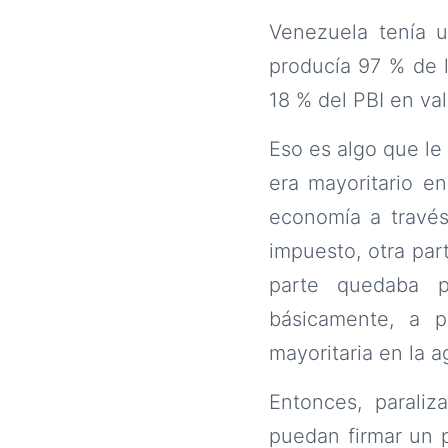
Venezuela tenía u
producía 97 % de l
18 % del PBI en va
Eso es algo que le
era mayoritario en
economía a través
impuesto, otra par
parte quedaba p
básicamente, a p
mayoritaria en la a
Entonces, paraliz
puedan firmar un p