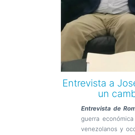
Entrevista a Jos
un cambi
Entrevista de Ro
guerra económica 
venezolanos y occ