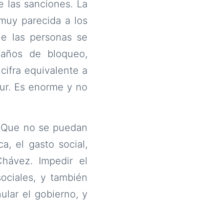
e las sanciones. La
muy parecida a los
ue las personas se
 años de bloqueo,
cifra equivalente a
Sur. Es enorme y no
o. Que no se puedan
a, el gasto social,
hávez. Impedir el
sociales, y también
ular el gobierno, y