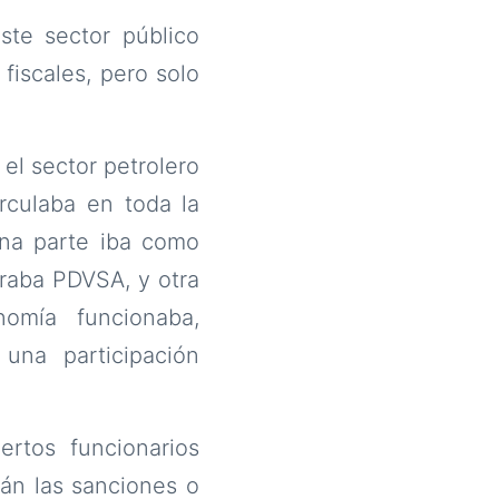
ste sector público
fiscales, pero solo
el sector petrolero
rculaba en toda la
una parte iba como
araba PDVSA, y otra
omía funcionaba,
una participación
ertos funcionarios
án las sanciones o