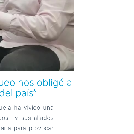
queo nos obligó a
del país”
uela ha vivido una
dos –y sus aliados
lana para provocar