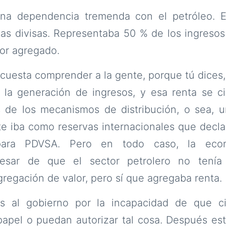
na dependencia tremenda con el petróleo. E
as divisas. Representaba 50 % de los ingresos 
lor agregado.
 cuesta comprender a la gente, porque tú dices, 
 la generación de ingresos, y esa renta se ci
 de los mecanismos de distribución, o sea, 
te iba como reservas internacionales que decl
ara PDVSA. Pero en todo caso, la econ
esar de que el sector petrolero no tenía 
gregación de valor, pero sí que agregaba renta.
as al gobierno por la incapacidad de que ci
apel o puedan autorizar tal cosa. Después est