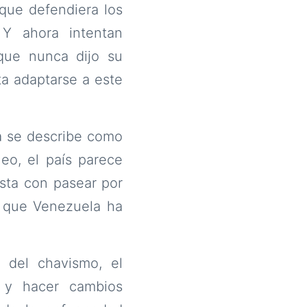
 que defendiera los
 Y ahora intentan
 que nunca dijo su
ta adaptarse a este
a se describe como
eo, el país parece
sta con pasear por
r que Venezuela ha
 del chavismo, el
 y hacer cambios