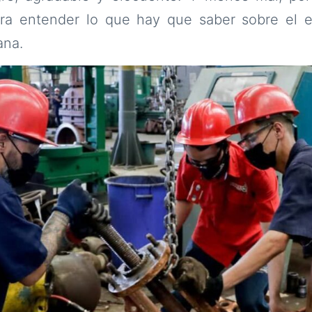
ra entender lo que hay que saber sobre el e
ana.