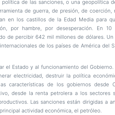
olítica de las sanciones, o una geopolítica d
ramienta de guerra, de presión, de coerción, 
ían en los castillos de la Edad Media para q
ción, por hambre, por desesperación. En 10
o de percibir 642 mil millones de dólares. Un 
 internacionales de los países de América del 
lar el Estado y al funcionamiento del Gobiern
erar electricidad, destruir la política económic
as características de los gobiernos desde C
tivo, desde la renta petrolera a los sectores 
productivos. Las sanciones están dirigidas a an
rincipal actividad económica, el petróleo.