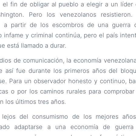
l fin de obligar al pueblo a elegir a un líder
hington. Pero los venezolanos resistieron.
ís a partir de los escombros de una guerra
 infame y criminal continúa, pero el país inten
e está llamado a durar.
dios de comunicación, la economía venezolan
 así fue durante los primeros años del bloqu
se. Para un observador honesto y continuo, ba
acas o por los caminos rurales para comproba
los últimos tres años.
 lejos del consumismo de los mejores años
rado adaptarse a una economía de guerra