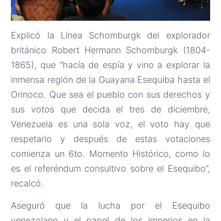
Explicó la Línea Schomburgk del explorador
británico Robert Hermann Schomburgk (1804-
1865), que “hacía de espía y vino a explorar la
inmensa región de la Guayana Esequiba hasta el
Orinoco. Que sea el pueblo con sus derechos y
sus votos que decida el tres de diciembre,
Venezuela es una sola voz, el voto hay que
respetarlo y después de estas votaciones
comienza un 6to. Momento Histórico, como lo
es el referéndum consultivo sobre el Esequibo”,
recalcó.
Aseguró que la lucha por el Esequibo
venezolano y el papel de los imperios en la