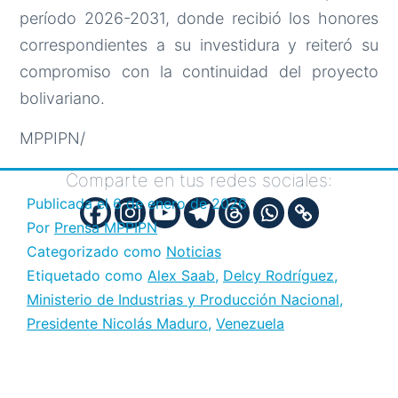
período 2026-2031, donde recibió los honores
correspondientes a su investidura y reiteró su
compromiso con la continuidad del proyecto
bolivariano.
MPPIPN/
Comparte en tus redes sociales:
Publicada el
6 de enero de 2026
Por
Prensa MPPIPN
Categorizado como
Noticias
Etiquetado como
Alex Saab
,
Delcy Rodríguez
,
Ministerio de Industrias y Producción Nacional
,
Presidente Nicolás Maduro
,
Venezuela