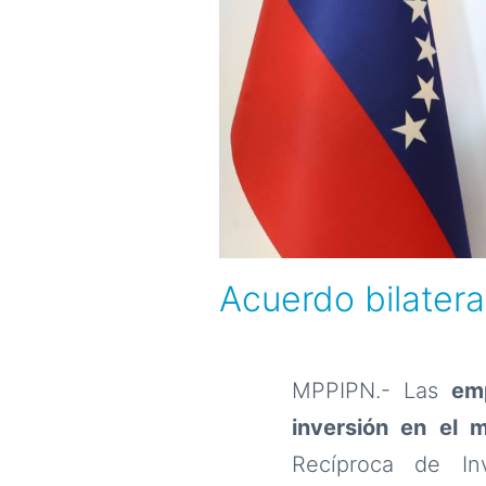
Acuerdo bilater
MPPIPN.- Las
em
inversión en el 
Recíproca de In