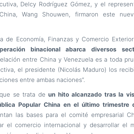
ecutiva, Delcy Rodríguez Gómez, y el represe
 China, Wang Shouwen, firmaron este nuev
ra de Economía, Finanzas y Comercio Exterio
eración binacional abarca diversos sect
 relación entre China y Venezuela es a toda p
iva, el presidente (Nicolás Maduro) los recib
aciones entre ambas naciones”.
 que se trata de
un hito alcanzado tras la vi
blica Popular China en el último trimestre
entan las bases para el comité empresarial Ch
r el comercio internacional y desarrollar el 