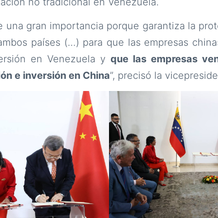
tación no tradicional en Venezuela.
e una gran importancia porque garantiza la prote
 ambos países (…) para que las empresas chin
versión en Venezuela y
que las empresas ve
ón e inversión en China
”, precisó la vicepreside