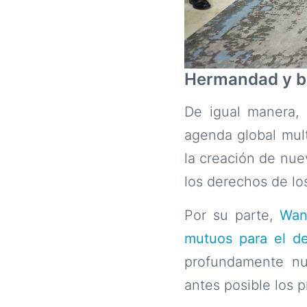
Hermandad y b
De igual manera,
agenda global multi
la creación de nue
los derechos de lo
Por su parte,
Wan
mutuos para el des
profundamente nu
antes posible los 