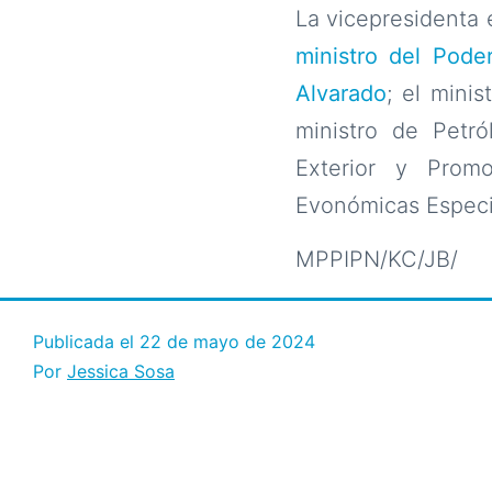
La vicepresidenta
ministro del Pode
Alvarado
; el minis
ministro de Petró
Exterior y Prom
Evonómicas Especia
MPPIPN/KC/JB/
Publicada el
22 de mayo de 2024
Por
Jessica Sosa