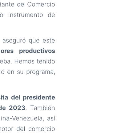
ntante de Comercio
o instrumento de
r aseguró que este
ores productivos
rueba. Hemos tenido
ió en su programa,
sita del presidente
 de 2023
. También
ina-Venezuela, así
motor del comercio