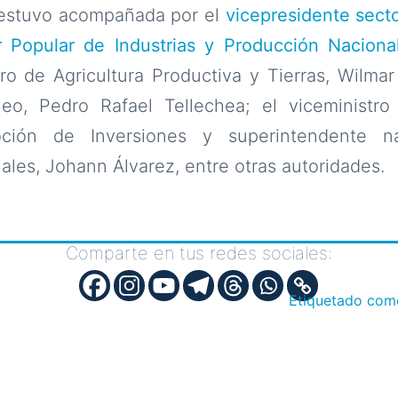
 estuvo acompañada por el
vicepresidente sect
r Popular de Industrias y Producción Nacional
tro de Agricultura Productiva y Tierras, Wilmar
leo, Pedro Rafael Tellechea; el viceministr
oción de Inversiones y superintendente n
les, Johann Álvarez, entre otras autoridades.
Comparte en tus redes sociales:
Etiquetado co