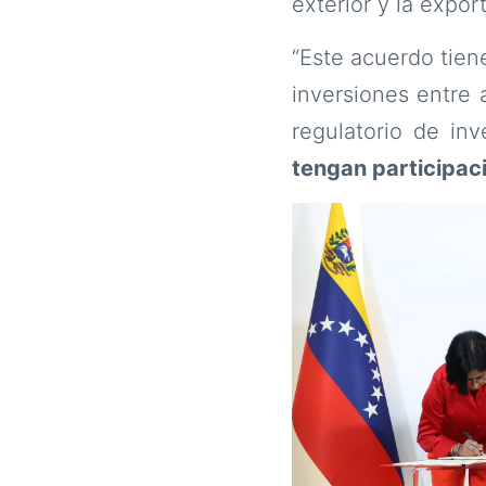
exterior y la expor
“Este acuerdo tien
inversiones entre
regulatorio de in
tengan participaci