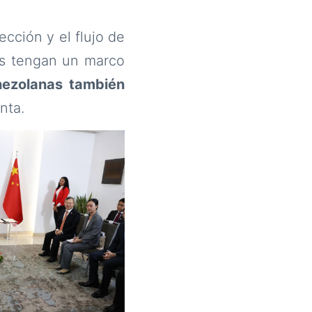
cción y el flujo de
as tengan un marco
nezolanas también
nta.