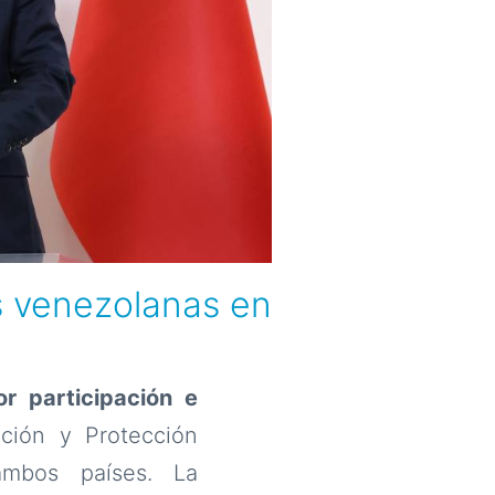
s venezolanas en
r participación e
ción y Protección
ambos países. La