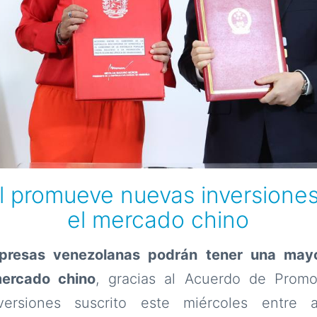
al promueve nuevas inversione
el mercado chino
presas venezolanas podrán tener una mayo
mercado chino
, gracias al Acuerdo de Promo
versiones suscrito este miércoles entre 