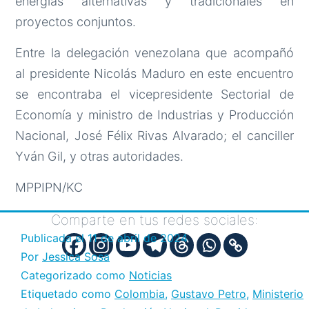
energías alternativas y tradicionales en
proyectos conjuntos.
Entre la delegación venezolana que acompañó
al presidente Nicolás Maduro en este encuentro
se encontraba el vicepresidente Sectorial de
Economía y ministro de Industrias y Producción
Nacional, José Félix Rivas Alvarado; el canciller
Yván Gil, y otras autoridades.
MPPIPN/KC
Comparte en tus redes sociales:
Publicada el
11 de abril de 2024
Por
Jessica Sosa
Categorizado como
Noticias
Etiquetado como
Colombia
,
Gustavo Petro
,
Ministerio