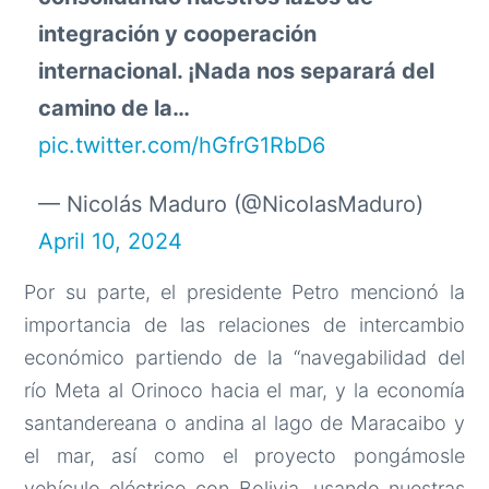
integración y cooperación
internacional. ¡Nada nos separará del
camino de la…
pic.twitter.com/hGfrG1RbD6
— Nicolás Maduro (@NicolasMaduro)
April 10, 2024
Por su parte, el presidente Petro mencionó la
importancia de las relaciones de intercambio
económico partiendo de la “navegabilidad del
río Meta al Orinoco hacia el mar, y la economía
santandereana o andina al lago de Maracaibo y
el mar, así como el proyecto pongámosle
vehículo eléctrico con Bolivia, usando nuestras