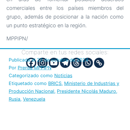
comerciales entre los países miembros del
grupo, además de posicionar a la nación como
un punto estratégico en la región.
MPPIPN/
Comparte en tus redes sociales:
Publicada el
23 de octubre de 2024
Por
Prensa MPPIPN
Categorizado como
Noticias
Etiquetado como
BRICS
,
Ministerio de Industrias y
Producción Nacional
,
Presidente Nicolás Maduro
,
Rusia
,
Venezuela