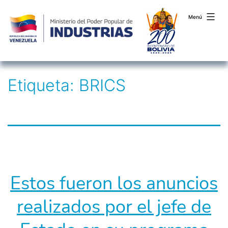
Menú
Saltar
Etiqueta:
BRICS
al
contenido
Estos fueron los anuncios
realizados por el jefe de