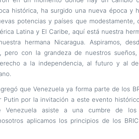
ca histórica, ha surgido una nueva época y 
uevas potencias y países que modestamente,
ica Latina y El Caribe, aquí está nuestra her
 nuestra hermana Nicaragua. Aspiramos, des
a, pero con la grandeza de nuestros sueños
recho a la independencia, al futuro y al desa
ano.
agregó que Venezuela ya forma parte de los BR
r Putin por la invitación a este evento históric
e Venezuela asiste a una cumbre de los
 nosotros aplicamos los principios de los BRI