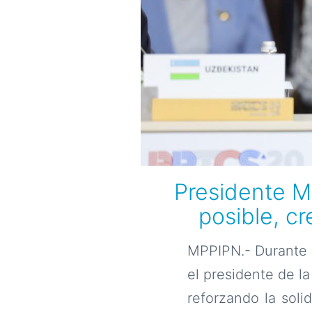
Presidente M
posible, c
MPPIPN.- Durante s
el presidente de l
reforzando la soli