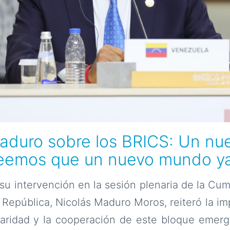
aduro sobre los BRICS: Un n
reemos que un nuevo mundo y
u intervención en la sesión plenaria de la Cu
a República, Nicolás Maduro Moros, reiteró la im
daridad y la cooperación de este bloque emerg