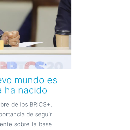
uevo mundo es
a ha nacido
mbre de los BRICS+,
portancia de seguir
ente sobre la base