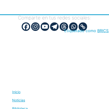
Comparte en tus redes sociales:
Etiquetado como
BRICS
Inicio
Noticias
Biblioteca