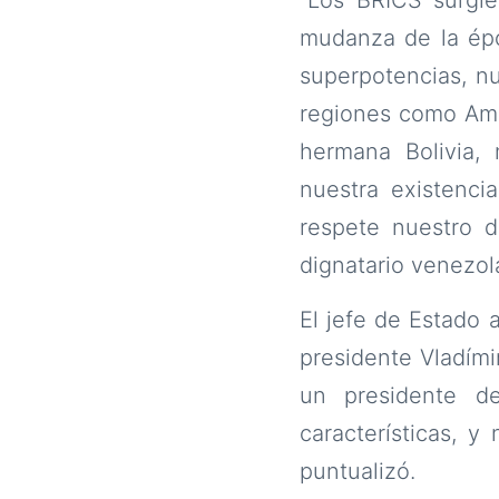
mudanza de la épo
superpotencias, n
regiones como Amér
hermana Bolivia,
nuestra existenci
respete nuestro de
dignatario venezol
El jefe de Estado 
presidente Vladími
un presidente d
características, y
puntualizó.