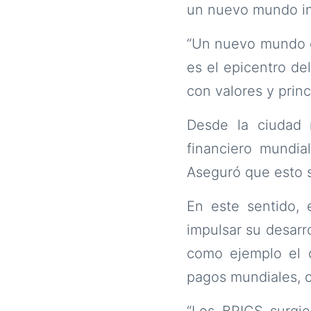
un nuevo mundo inc
“Un nuevo mundo e
es el epicentro de
con valores y prin
Desde la ciudad 
financiero mundial
Aseguró que esto s
En este sentido, 
impulsar su desarr
como ejemplo el 
pagos mundiales, c
“Los BRICS surgi