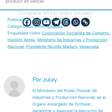
producir es vencer.
Comparte en tus redes sociales:
Publicada el
26 de julio de 2022
Categorizado como
Noticias
Etiquetado como
Corporación Socialista de Cemento
,
Hipólito Abreu
,
Ministerio de Industrias y Producción
Nacional
,
Presidente Nicolás Maduro
,
Venezuela
Por zulay
El Ministerio del Poder Popular de
Industrias y Producción Nacional, es el
órgano encargado de formular,
garantizar y asegurar la ejecución de