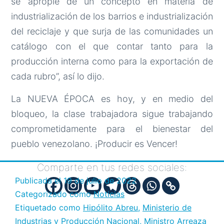
se apropie de un concepto en materia de
industrialización de los barrios e industrialización
del reciclaje y que surja de las comunidades un
catálogo con el que contar tanto para la
producción interna como para la exportación de
cada rubro”, así lo dijo.
La NUEVA ÉPOCA es hoy, y en medio del
bloqueo, la clase trabajadora sigue trabajando
comprometidamente para el bienestar del
pueblo venezolano. ¡Producir es Vencer!
Comparte en tus redes sociales:
Publicada el
19 de julio de 2022
Categorizado como
Noticias
Etiquetado como
Hipólito Abreu
,
Ministerio de
Industrias y Producción Nacional
,
Ministro Arreaza