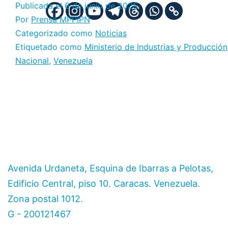
Publicada el
6 de junio de 2025
Por
Prensa MPPIPN
Categorizado como
Noticias
Etiquetado como
Ministerio de Industrias y Producción
Nacional
,
Venezuela
Avenida Urdaneta, Esquina de Ibarras a Pelotas,
Edificio Central, piso 10. Caracas. Venezuela.
Zona postal 1012.
G - 200121467