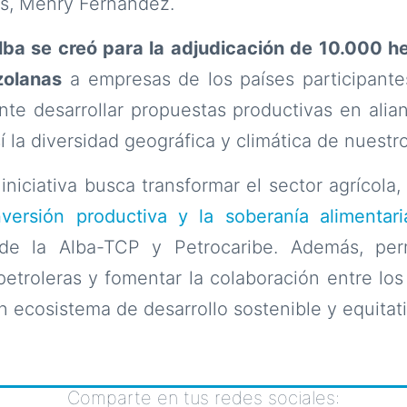
as, Menry Fernández.
ba se creó para la adjudicación de 10.000 he
zolanas
a empresas de los países participante
te desarrollar propuestas productivas en alia
 la diversidad geográfica y climática de nuestro
iniciativa busca transformar el sector agrícola,
versión productiva y la soberanía alimentar
 de la Alba-TCP y Petrocaribe. Además, perm
etroleras y fomentar la colaboración entre los
n ecosistema de desarrollo sostenible y equitati
Comparte en tus redes sociales: