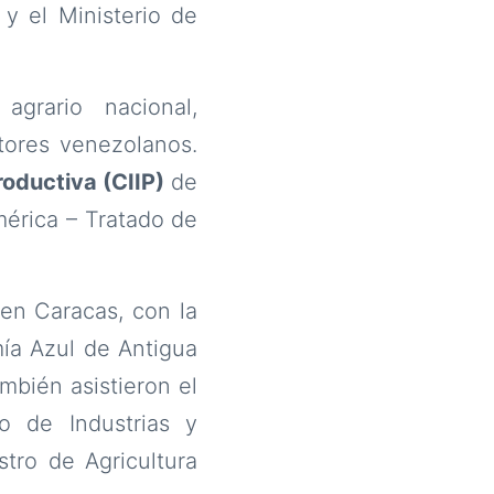
y el Ministerio de
grario nacional,
ltores venezolanos.
roductiva (CIIP)
de
mérica – Tratado de
 en Caracas, con la
mía Azul de Antigua
mbién asistieron el
ro de Industrias y
stro de Agricultura