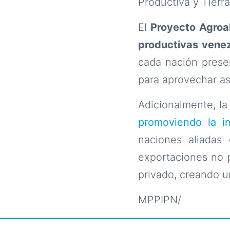
Productiva y Tierr
El
Proyecto Agroal
productivas vene
cada nación presen
para aprovechar así
Adicionalmente, la 
promoviendo la in
naciones aliadas
exportaciones no p
privado, creando u
MPPIPN/