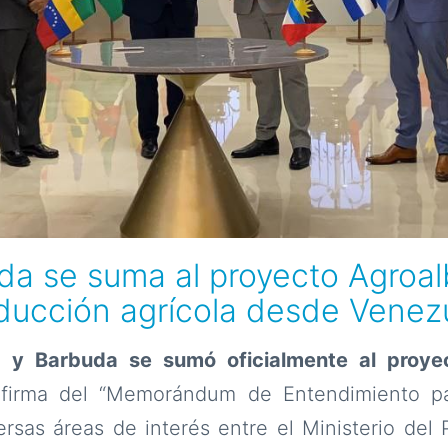
da se suma al proyecto Agroal
ducción agrícola desde Venez
a y Barbuda se sumó oficialmente al proye
a firma del “Memorándum de Entendimiento p
ersas áreas de interés entre el Ministerio del