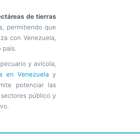
ctáreas de tierras
s, permitiendo que
nza con Venezuela,
 país.
 pecuario y avícola,
ia en Venezuela
y
ite potenciar las
 sectores público y
vo.