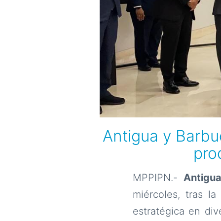
Antigua y Barbu
pro
MPPIPN.-
Antigu
miércoles, tras l
estratégica en div