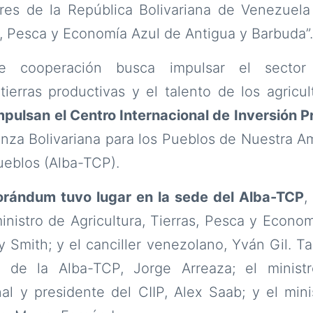
res de la República Bolivariana de Venezuela 
as, Pesca y Economía Azul de Antigua y Barbuda”.
 cooperación busca impulsar el sector a
ierras productivas y el talento de los agricu
 impulsan el Centro Internacional de Inversión P
anza Bolivariana para los Pueblos de Nuestra A
ueblos (Alba-TCP).
rándum tuvo lugar en la sede del Alba-TCP
,
ministro de Agricultura, Tierras, Pesca y Econo
 Smith; y el canciller venezolano, Yván Gil. Ta
l de la Alba-TCP, Jorge Arreaza; el minist
l y presidente del CIIP, Alex Saab; y el mini