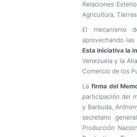
Relaciones Exterio
Agricultura, Tierr
El mecanismo de
aprovechando las t
Esta iniciativa la
Venezuela y la Ali
Comercio de los P
La
firma del Memo
participación del 
y Barbuda, Anthony
secretario genera
Producción Naciona