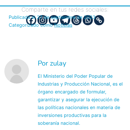
Comparte en tus redes sociales:
Publicada el
27 de septiembre de 2023
Categorizado como
Noticias
Por zulay
El Ministerio del Poder Popular de
Industrias y Producción Nacional, es el
órgano encargado de formular,
garantizar y asegurar la ejecución de
las políticas nacionales en materia de
inversiones productivas para la
soberanía nacional.