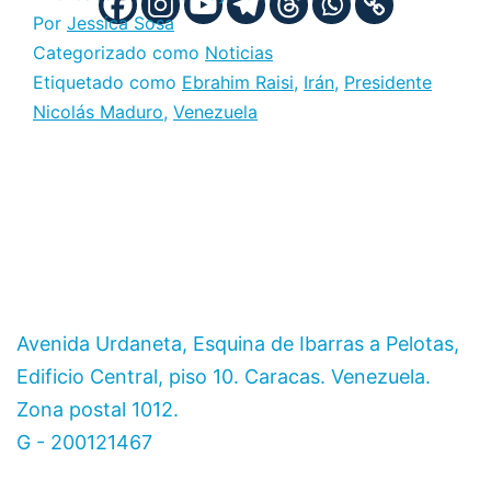
Por
Jessica Sosa
Categorizado como
Noticias
Etiquetado como
Ebrahim Raisi
,
Irán
,
Presidente
Nicolás Maduro
,
Venezuela
Avenida Urdaneta, Esquina de Ibarras a Pelotas,
Edificio Central, piso 10. Caracas. Venezuela.
Zona postal 1012.
G - 200121467