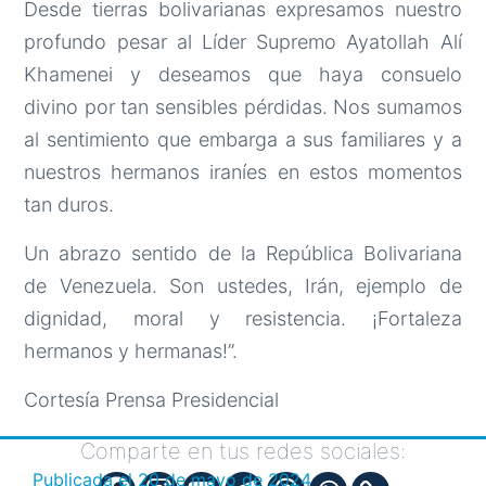
Desde tierras bolivarianas expresamos nuestro
profundo pesar al Líder Supremo Ayatollah Alí
Khamenei y deseamos que haya consuelo
divino por tan sensibles pérdidas. Nos sumamos
al sentimiento que embarga a sus familiares y a
nuestros hermanos iraníes en estos momentos
tan duros.
Un abrazo sentido de la República Bolivariana
de Venezuela. Son ustedes, Irán, ejemplo de
dignidad, moral y resistencia. ¡Fortaleza
hermanos y hermanas!”.
Cortesía Prensa Presidencial
Comparte en tus redes sociales:
Publicada el
20 de mayo de 2024