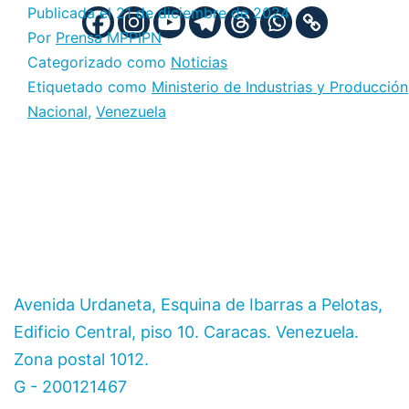
Publicada el
21 de diciembre de 2024
Por
Prensa MPPIPN
Categorizado como
Noticias
Etiquetado como
Ministerio de Industrias y Producción
Nacional
,
Venezuela
Avenida Urdaneta, Esquina de Ibarras a Pelotas,
Edificio Central, piso 10. Caracas. Venezuela.
Zona postal 1012.
G - 200121467