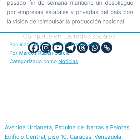
pasado fin de semana mantiene un despliegue
por empresas estatales y privadas del país con
la visión de reimpulsar la producción nacional.
Comparte en tus redes sociales:
Publicada el
3 de septiembre de 2021
Por
Marcos Rubén García
Categorizado como
Noticias
Avenida Urdaneta, Esquina de Ibarras a Pelotas,
Edificio Central, piso 10. Caracas. Venezuela.