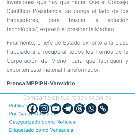
inversiones que hay que hacer. Que el Consejo
Científico Presidencial se ponga al lado de los
trabajadores, para buscar la solución
tecnológica”, expresó el presidente Maduro.
Finalmente, el jefe de Estado exhortó a la clase
trabajadora a recuperar todos los hornos de la
Corporación del Vidrio, para que fabriquen y
exporten este material transformador.
Prensa MPPIPN-Venvidrio
Comparte en tus redes sociales:
Publicada el
9 de marzo de 2022
Por
Gaudy González
Categorizado como
Noticias
Etiquetado como
Venezuela