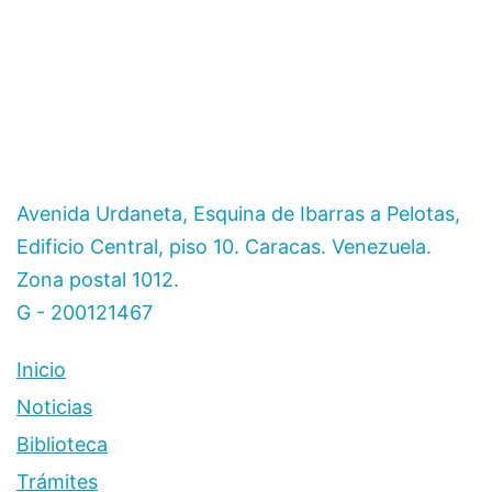
Avenida Urdaneta, Esquina de Ibarras a Pelotas,
Edificio Central, piso 10. Caracas. Venezuela.
Zona postal 1012.
G - 200121467
Inicio
Noticias
Biblioteca
Trámites