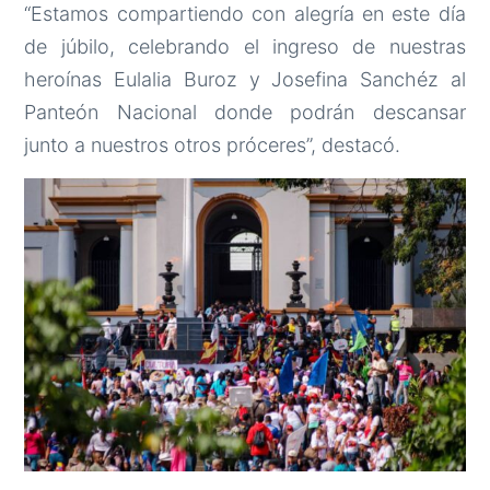
“Estamos compartiendo con alegría en este día
de júbilo, celebrando el ingreso de nuestras
heroínas Eulalia Buroz y Josefina Sanchéz al
Panteón Nacional donde podrán descansar
junto a nuestros otros próceres”, destacó.