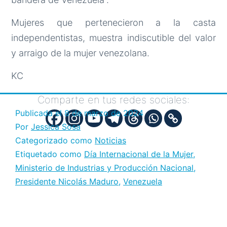
Mujeres que pertenecieron a la casta
independentistas, muestra indiscutible del valor
y arraigo de la mujer venezolana.
KC
Comparte en tus redes sociales:
Publicada el
8 de marzo de 2024
Por
Jessica Sosa
Categorizado como
Noticias
Etiquetado como
Día Internacional de la Mujer
,
Ministerio de Industrias y Producción Nacional
,
Presidente Nicolás Maduro
,
Venezuela