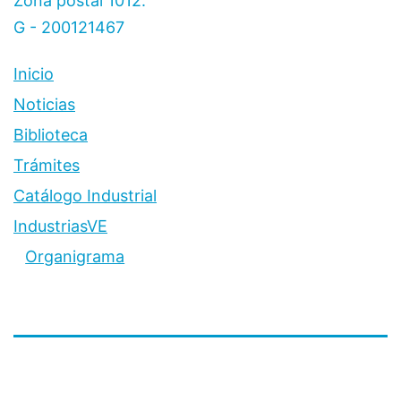
Zona postal 1012.
G - 200121467
Inicio
Noticias
Biblioteca
Trámites
Catálogo Industrial
IndustriasVE
Organigrama