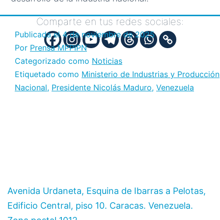
Comparte en tus redes sociales:
Publicada el
4 de noviembre de 2025
Por
Prensa MPPIPN
Categorizado como
Noticias
Etiquetado como
Ministerio de Industrias y Producción
Nacional
,
Presidente Nicolás Maduro
,
Venezuela
Avenida Urdaneta, Esquina de Ibarras a Pelotas,
Edificio Central, piso 10. Caracas. Venezuela.