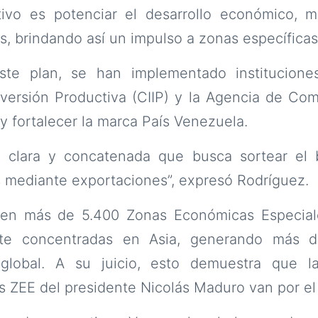
tivo es potenciar el desarrollo económico, m
ios, brindando así un impulso a zonas específicas
este plan, se han implementado institucion
nversión Productiva (CIIP) y la Agencia de Com
y fortalecer la marca País Venezuela.
a clara y concatenada que busca sortear el 
s mediante exportaciones”, expresó Rodríguez.
sten más de 5.400 Zonas Económicas Especia
te concentradas en Asia, generando más d
global. A su juicio, esto demuestra que l
 ZEE del presidente Nicolás Maduro van por el