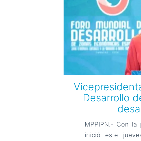
Vicepresident
Desarrollo 
desa
MPPIPN.- Con la p
inició este juev