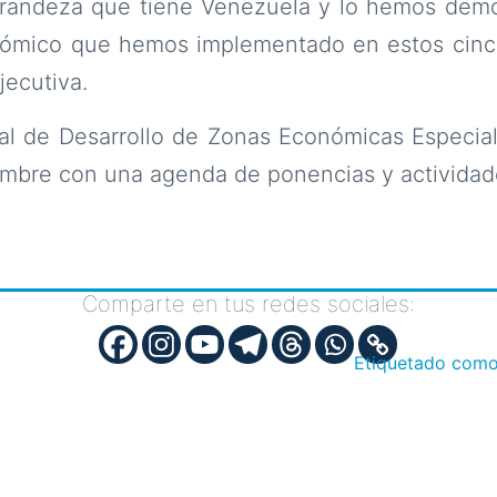
grandeza que tiene Venezuela y lo hemos demo
nómico que hemos implementado en estos cinco
jecutiva.
al de Desarrollo de Zonas Económicas Especial
embre con una agenda de ponencias y actividade
Comparte en tus redes sociales:
Etiquetado com