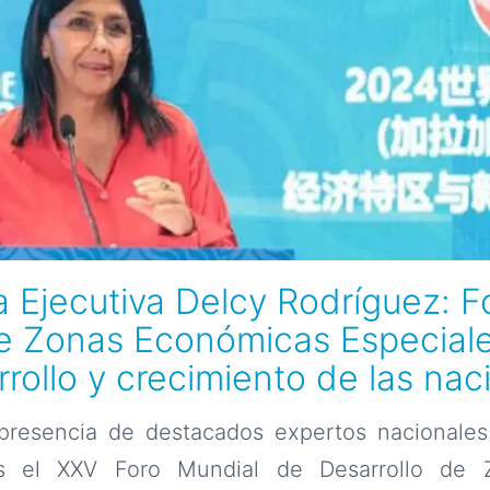
a Ejecutiva Delcy Rodríguez: F
de Zonas Económicas Especiale
rrollo y crecimiento de las nac
resencia de destacados expertos nacionales 
es el XXV Foro Mundial de Desarrollo de 