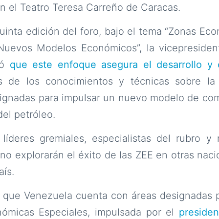
en el Teatro Teresa Carreño de Caracas.
uinta edición del foro, bajo el tema “Zonas Ec
 Nuevos Modelos Económicos”, la vicepresident
zó
que este enfoque asegura el desarrollo y 
s de los conocimientos y técnicas sobre la
ignadas para impulsar un nuevo modelo de come
el petróleo.
líderes gremiales, especialistas del rubro y 
o explorarán el éxito de las ZEE en otras naci
aís.
 que Venezuela cuenta con áreas designadas p
ómicas Especiales, impulsada por el
preside