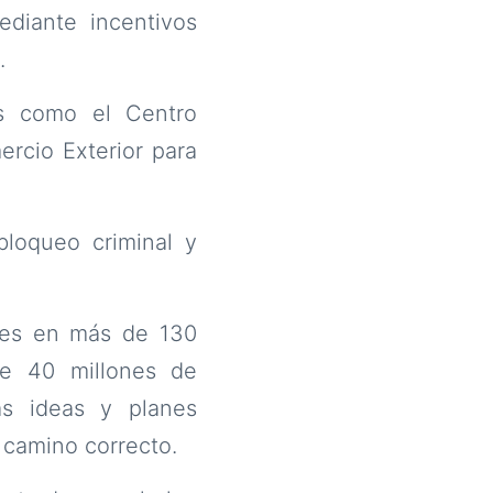
ediante incentivos
.
es como el Centro
ercio Exterior para
bloqueo criminal y
les en más de 130
e 40 millones de
as ideas y planes
 camino correcto.