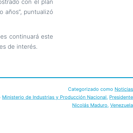
strado con el plan
 años”, puntualizó
es continuará este
s de interés.
Categorizado como
Noticias
o
Ministerio de Industrias y Producción Nacional
,
Presidente
Nicolás Maduro
,
Venezuela