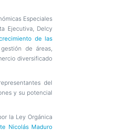
onómicas Especiales
a Ejecutiva, Delcy
crecimiento de las
 gestión de áreas,
rcio diversificado
representantes del
ones y su potencial
or la Ley Orgánica
nte Nicolás Maduro