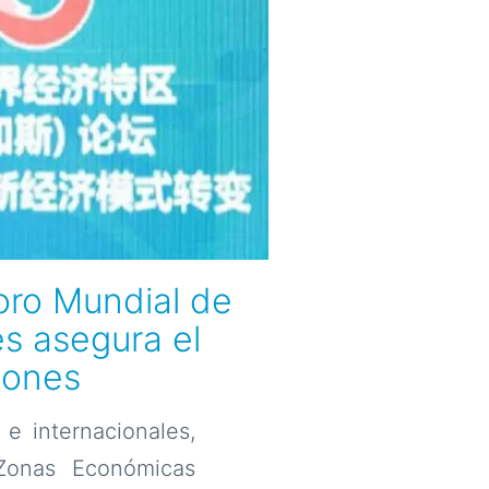
oro Mundial de
s asegura el
iones
e internacionales,
Zonas Económicas