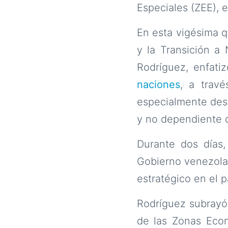
Especiales (ZEE), 
En esta vigésima q
y la Transición a
Rodríguez, enfati
naciones
, a travé
especialmente des
y no dependiente d
Durante dos días, 
Gobierno venezolan
estratégico en el p
Rodríguez subrayó
de las Zonas Econ