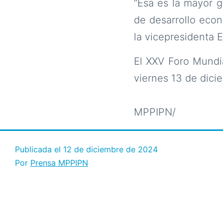
“Esa es la mayor 
de desarrollo eco
la vicepresidenta E
El XXV Foro Mundi
viernes 13 de dici
MPPIPN/
Publicada el
12 de diciembre de 2024
Por
Prensa MPPIPN