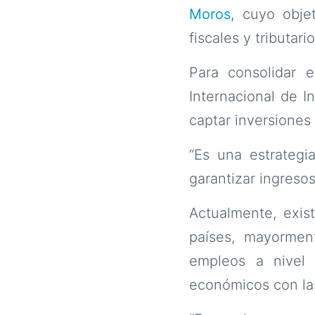
Moros
, cuyo obje
fiscales y tributar
Para consolidar 
Internacional de I
captar inversiones 
“Es una estrategi
garantizar ingreso
Actualmente, exi
países, mayormen
empleos a nivel 
económicos con las