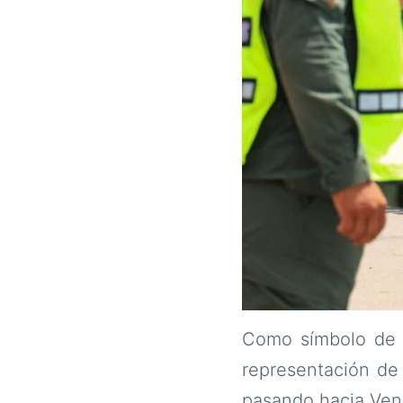
Como símbolo de l
representación de
pasando hacia Ven