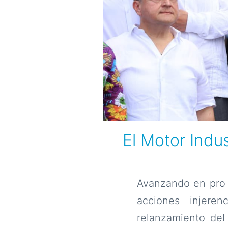
El Motor Indus
Avanzando en pro 
acciones injeren
relanzamiento de