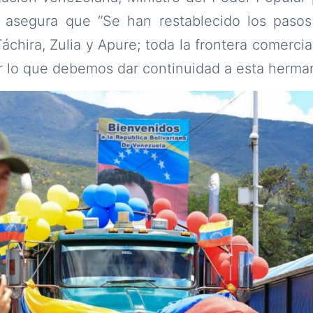
 asegura que “Se han restablecido los pasos
chira, Zulia y Apure; toda la frontera comercia
 lo que debemos dar continuidad a esta herma