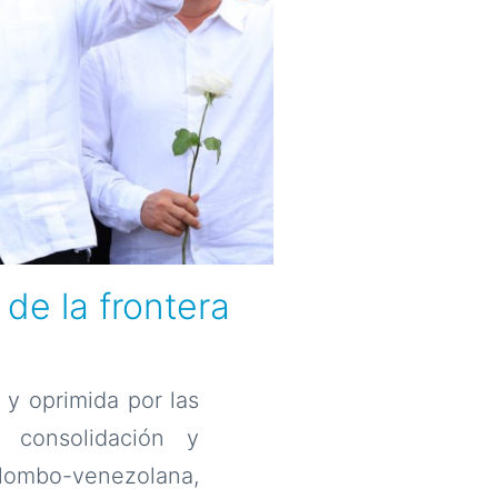
 de la frontera
y oprimida por las
 consolidación y
olombo-venezolana,