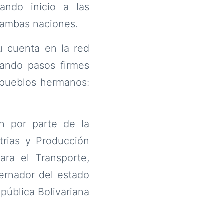
ando inicio a las
e ambas naciones.
u cuenta en la red
dando pasos firmes
e pueblos hermanos:
on por parte de la
trias y Producción
ara el Transporte,
ernador del estado
pública Bolivariana