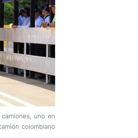
2 camiones, uno en
 camión colombiano