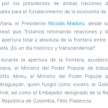
 por los presidentes de ambas naciones d
nales para el fortalecimiento de la economía d
ñana, el Presidente
Nicolás Maduro
, desde s
xpresó que “Estamos retomando relaciones y 
 apertura total y absoluta de la frontera entr
a. ¡Es un día histórico y transcendental!”.
durante la apertura de la frontera, acudier
lana, el Ministro del Poder Popular de Indus
pólito Abreu, el Ministro del Poder Popular p
raguayán, quien fungió como vocero; el Gob
rnal, así como el Embajador designado de la Re
 República de Colombia, Félix Plasencia.