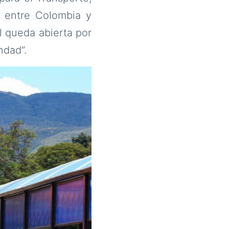
 entre Colombia y
l queda abierta por
ndad”.