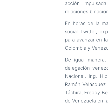
acción impulsada
relaciones binacio
En horas de la ma
social Twitter, e
para avanzar en la
Colombia y Venezuel
De igual manera, 
delegación venezo
Nacional, Ing. Hi
Ramón Velásquez A
Táchira, Freddy Be
de Venezuela en la