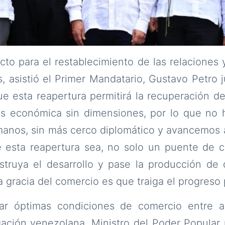
cto para el restablecimiento de las relaciones y
 asistió el Primer Mandatario, Gustavo Petro j
e esta reapertura permitirá la recuperación d
is económica sin dimensiones, por lo que no 
anos, sin más cerco diplomático y avancemos a
e esta reapertura sea, no solo un puente de c
truya el desarrollo y pase la producción de d
 gracia del comercio es que traiga el progreso p
ar óptimas condiciones de comercio entre a
ación venezolana, Ministro del Poder Popular 