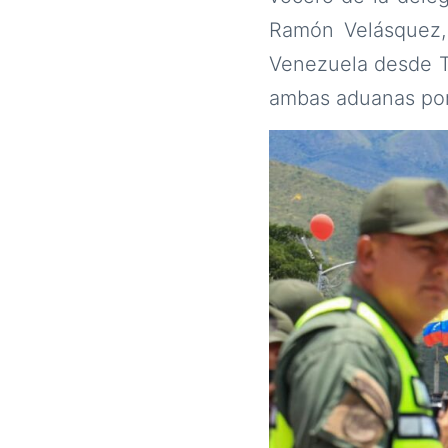
Ramón Velásquez,
Venezuela desde Tá
ambas aduanas por