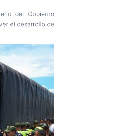
peño del Gobierno
er el desarrollo de