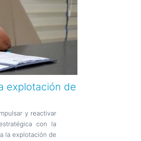
sa explotación de
mpulsar y reactivar
estratégica con la
a la explotación de