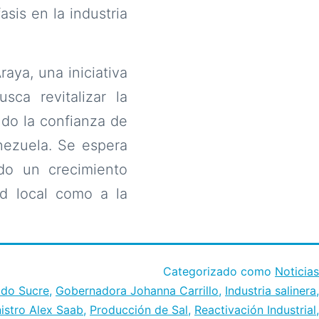
sis en la industria
aya, una iniciativa
sca revitalizar la
ndo la confianza de
nezuela. Se espera
do un crecimiento
ad local como a la
Categorizado como
Noticias
ado Sucre
,
Gobernadora Johanna Carrillo
,
Industria salinera
,
istro Alex Saab
,
Producción de Sal
,
Reactivación Industrial
,