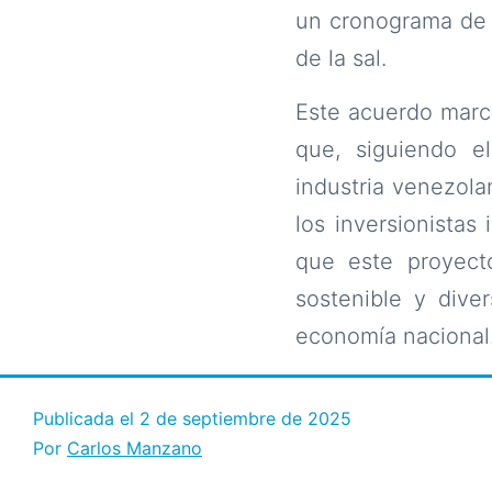
un cronograma de r
de la sal.
Este acuerdo marca
que, siguiendo el
industria venezola
los inversionistas
que este proyect
sostenible y dive
economía nacional
Publicada el
2 de septiembre de 2025
Por
Carlos Manzano