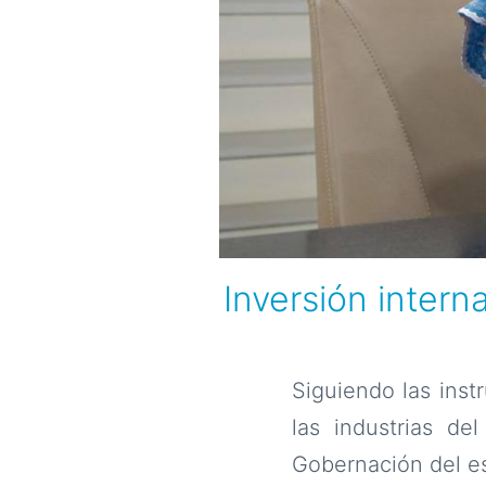
Inversión intern
Siguiendo las inst
las industrias de
Gobernación del es