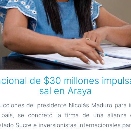
acional de $30 millones impul
sal en Araya
rucciones del presidente Nicolás Maduro para i
l país, se concretó la firma de una alianza 
tado Sucre e inversionistas internacionales par