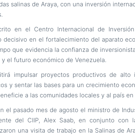
das salinas de Araya, con una inversión interna
.
rito en el Centro Internacional de Inversión 
 decisivo en el fortalecimiento del aparato e
empo que evidencia la confianza de inversionist
al y el futuro económico de Venezuela.
itirá impulsar proyectos productivos de alto 
cos y sentar las bases para un crecimiento eco
eneficie a las comunidades locales y al país en
 el pasado mes de agosto el ministro de Indus
ente del CIIP, Alex Saab, en conjunto con 
izaron una visita de trabajo en la Salinas de Ar