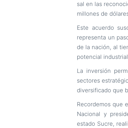
sal en las reconoci
millones de dólares
Este acuerdo susc
representa un paso
de la nación, al ti
potencial industri
La inversión perm
sectores estratégi
diversificado que b
Recordemos que en
Nacional y presid
estado Sucre, real