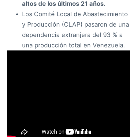
altos de los últimos 21 años
.
Los Comité Local de Abastecimiento
y Producción (CLAP) pasaron de una
dependencia extranjera del 93 % a
una producción total en Venezuela.