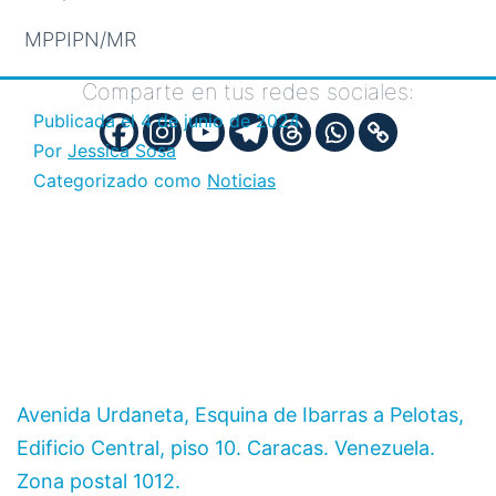
MPPIPN/MR
Comparte en tus redes sociales:
Publicada el
4 de junio de 2024
Por
Jessica Sosa
Categorizado como
Noticias
Avenida Urdaneta, Esquina de Ibarras a Pelotas,
Edificio Central, piso 10. Caracas. Venezuela.
Zona postal 1012.