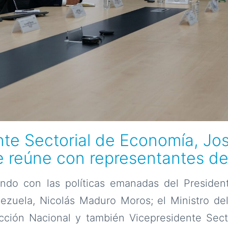
te Sectorial de Economía, Jos
se reúne con representantes 
do con las políticas emanadas del Presiden
nezuela, Nicolás Maduro Moros; el Ministro de
ucción Nacional y también Vicepresidente Sect