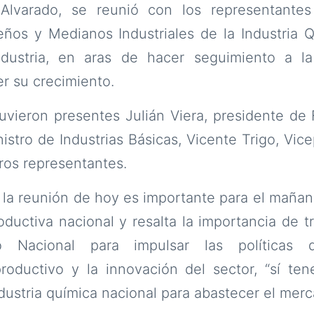
 Alvarado, se reunió con los representantes
ños y Medianos Industriales de la Industria
ndustria, en aras de hacer seguimiento a la
r su crecimiento.
tuvieron presentes Julián Viera, presidente d
istro de Industrias Básicas, Vicente Trigo, Vic
tros representantes.
 la reunión de hoy es importante para el mañan
ductiva nacional y resalta la importancia de t
 Nacional para impulsar las políticas
oductivo y la innovación del sector, “sí te
ndustria química nacional para abastecer el merc