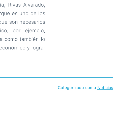
a, Rivas Alvarado,
rque es uno de los
que son necesarios
ico, por ejemplo,
la como también lo
 económico y lograr
Categorizado como
Noticias