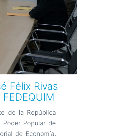
é Félix Rivas
de FEDEQUIM
te de la República
l Poder Popular de
orial de Economía,