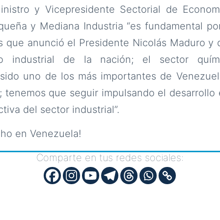
inistro y Vicepresidente Sectorial de Economí
queña y Mediana Industria “es fundamental po
s que anunció el Presidente Nicolás Maduro y 
lo industrial de la nación; el sector quím
 sido uno de los más importantes de Venezue
o; tenemos que seguir impulsando el desarrollo
tiva del sector industrial”.
cho en Venezuela!
Comparte en tus redes sociales: