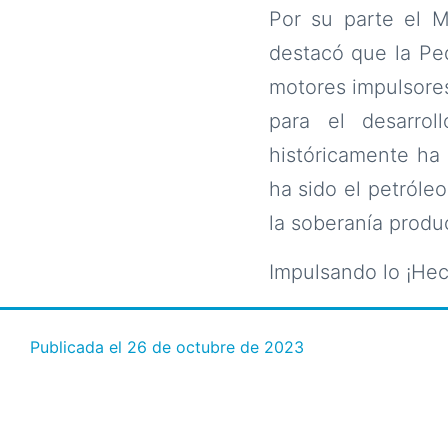
Por su parte el M
destacó que la Pe
motores impulsore
para el desarrol
históricamente ha
ha sido el petróle
la soberanía produc
Impulsando lo ¡He
Publicada el
26 de octubre de 2023