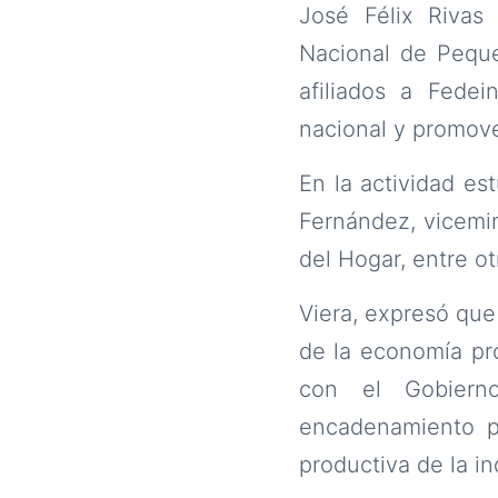
José Félix Rivas
Nacional de Peque
afiliados a Fedei
nacional y promove
En la actividad es
Fernández, vicemin
del Hogar, entre o
Viera, expresó que
de la economía pro
con el Gobierno
encadenamiento pr
productiva de la i