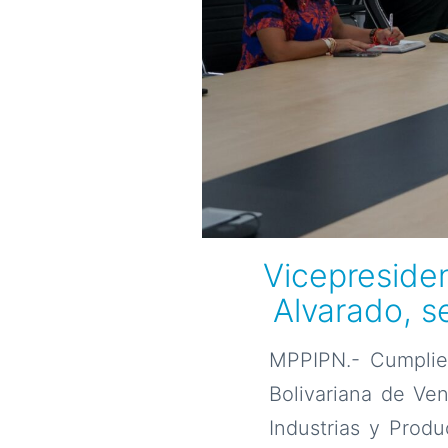
Vicepresiden
Alvarado, 
MPPIPN.- Cumplien
Bolivariana de Ve
Industrias y Prod