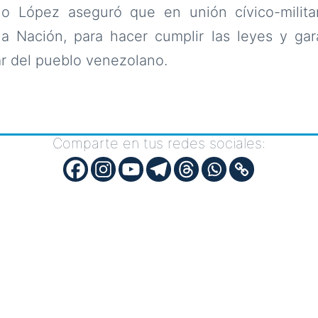
no López aseguró que en unión cívico-milit
a Nación, para hacer cumplir las leyes y gara
r del pueblo venezolano.
Comparte en tus redes sociales: