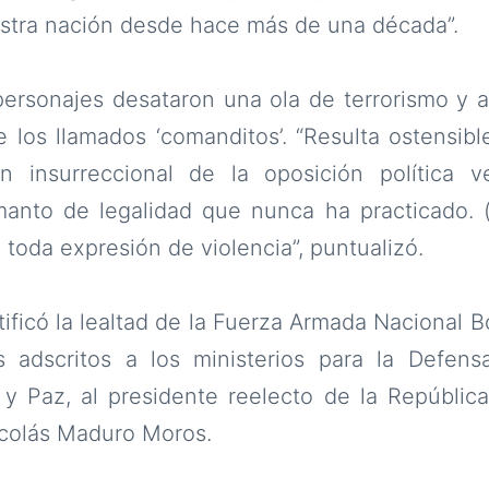
estra nación desde hace más de una década”.
 personajes desataron una ola de terrorismo y 
de los llamados ‘comanditos’. “Resulta ostensib
n insurreccional de la oposición política 
manto de legalidad que nunca ha practicado.
á toda expresión de violencia”, puntualizó.
tificó la lealtad de la Fuerza Armada Nacional B
 adscritos a los ministerios para la Defen
ia y Paz, al presidente reelecto de la Repúbl
icolás Maduro Moros.