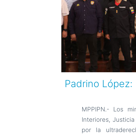
Padrino López:
MPPIPN.- Los min
Interiores, Justic
por la ultradere