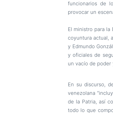
funcionarios de 
provocar un escena
El ministro para l
coyuntura actual, 
y Edmundo González
y oficiales de seg
un vacío de poder 
En su discurso, d
venezolana “incluye
de la Patria, así 
todo lo que compor