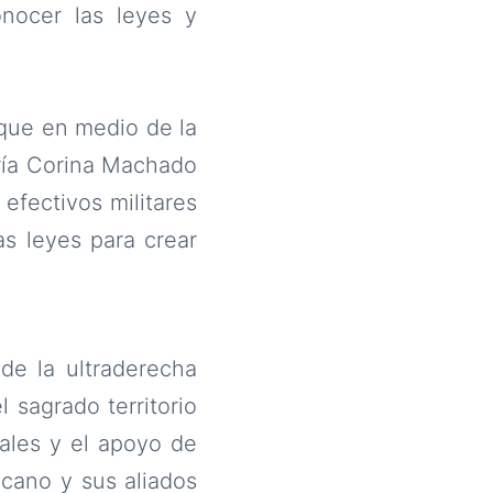
nocer las leyes y
 que en medio de la
ría Corina Machado
efectivos militares
s leyes para crear
de la ultraderecha
l sagrado territorio
rales y el apoyo de
icano y sus aliados