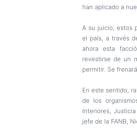
han aplicado a nu
A su juicio, estos
el país, a través 
ahora esta facció
revestirse de un 
permitir. Se frenar
En este sentido, ra
de los organismos
Interiores, Justic
jefe de la FANB, N