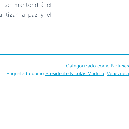
ar se mantendrá el
ntizar la paz y el
Categorizado como
Noticias
Etiquetado como
Presidente Nicolás Maduro
,
Venezuela