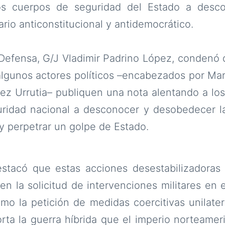
los cuerpos de seguridad del Estado a desco
rio anticonstitucional y antidemocrático.
a Defensa, G/J Vladimir Padrino López, condenó
algunos actores políticos –encabezados por Ma
 Urrutia– publiquen una nota alentando a los 
uridad nacional a desconocer y desobedecer la
y perpetrar un golpe de Estado.
estacó que estas acciones desestabilizadoras 
n la solicitud de intervenciones militares en e
como la petición de medidas coercitivas unilate
ta la guerra híbrida que el imperio norteamer