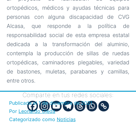
ortopédicos, médicos y ayudas técnicas para
personas con alguna discapacidad de CVG
Alcasa, que responde a la política de
responsabilidad social de esta empresa estatal
dedicada a la transformación del aluminio,
contempla la producción de sillas de ruedas
ortopédicas, caminadores plegables, variedad
de bastones, muletas, parabanes y camillas,
entre otros.
Comparte en tus redes sociales:
Publicada el
1 de diciembre de 2021
Por
Leonardo Ojeda
Categorizado como
Noticias