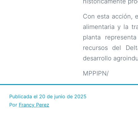
históricamente pr
Con esta acción, 
alimentaria y la 
planta represent
recursos del Del
desarrollo agroindus
MPPIPN/
Publicada el
20 de junio de 2025
Por
Francy Perez