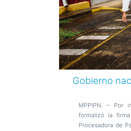
Gobierno naci
MPPIPN. – Por in
formalizó la firm
Procesadora de Pal