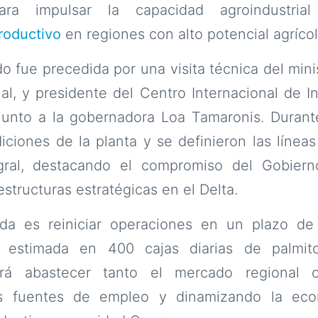
ara impulsar la capacidad agroindustri
roductivo
en regiones con alto potencial agrícol
o fue precedida por una visita técnica del mini
l, y presidente del Centro Internacional de I
 junto a la gobernadora Loa Tamaronis. Durant
iciones de la planta y se definieron las línea
egral, destacando el compromiso del Gobiern
estructuras estratégicas en el Delta.
ida es reiniciar operaciones en un plazo de
al estimada en 400 cajas diarias de palmit
irá abastecer tanto el mercado regional 
 fuentes de empleo y dinamizando la econ