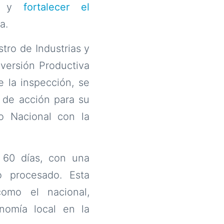
al y
fortalecer el
a.
stro de Industrias y
nversión Productiva
e la inspección, se
s de acción para su
o Nacional con la
 60 días, con una
o procesado. Esta
como el nacional,
omía local en la