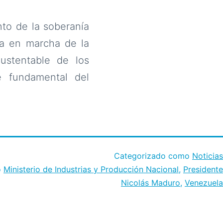
nto de la soberanía
ta en marcha de la
ustentable de los
e fundamental del
Categorizado como
Noticias
o
Ministerio de Industrias y Producción Nacional
,
Presidente
Nicolás Maduro
,
Venezuela