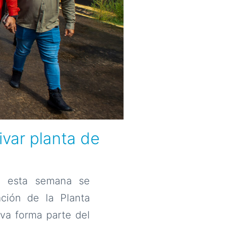
ivar planta de
ca esta semana se
ación de la Planta
iva forma parte del