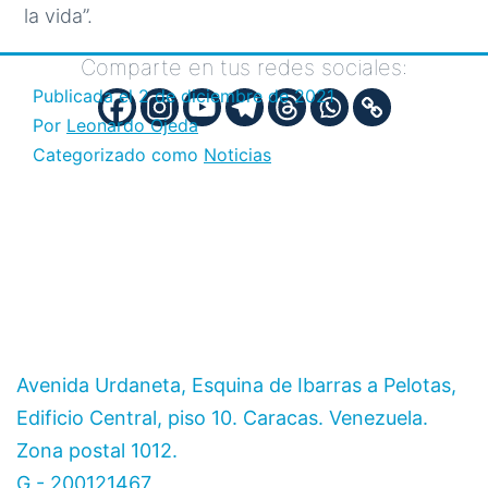
la vida”.
Comparte en tus redes sociales:
Publicada el
2 de diciembre de 2021
Por
Leonardo Ojeda
Categorizado como
Noticias
Avenida Urdaneta, Esquina de Ibarras a Pelotas,
Edificio Central, piso 10. Caracas. Venezuela.
Zona postal 1012.
G - 200121467