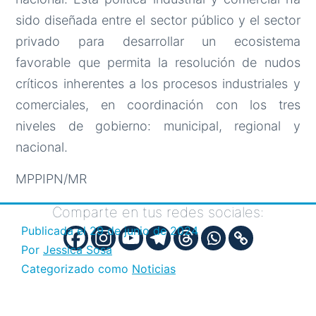
sido diseñada entre el sector público y el sector
privado para desarrollar un ecosistema
favorable que permita la resolución de nudos
críticos inherentes a los procesos industriales y
comerciales, en coordinación con los tres
niveles de gobierno: municipal, regional y
nacional.
MPPIPN/MR
Comparte en tus redes sociales:
Publicada el
29 de junio de 2024
Por
Jessica Sosa
Categorizado como
Noticias