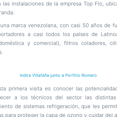
 a las instalaciones de la empresa Top Flo, ubic
randa.
 una marca venezolana, con casi 50 años de f
ortadores a casi todos los países de Latinoa
oméstica y comercial), filtros coladores, cil
s.
Indira Villafaña junto a Porfirio Romero
ta primera visita es conocer las potencialida
ecer a los técnicos del sector las distinta
ento de sistemas refrigeración, que les permi
s para proteger la capa de ozono y cuidar del 