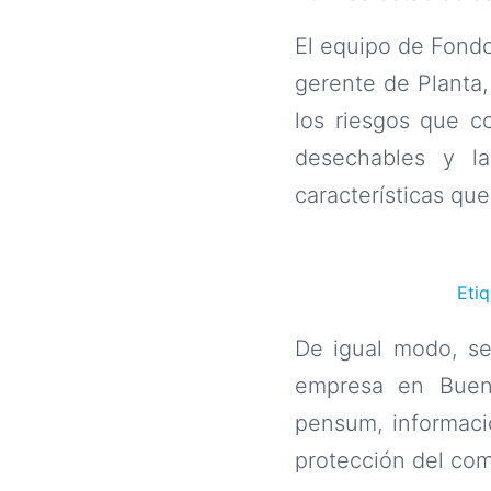
El equipo de Fondo
gerente de Planta,
los riesgos que co
desechables y la
características que
Eti
De igual modo, se 
empresa en Buena
pensum, informació
protección del com