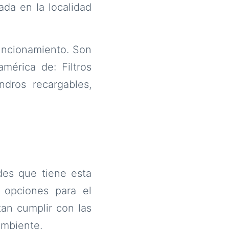
ada en la localidad
uncionamiento. Son
mérica de: Filtros
indros recargables,
des que tiene esta
s opciones para el
tan cumplir con las
ambiente.