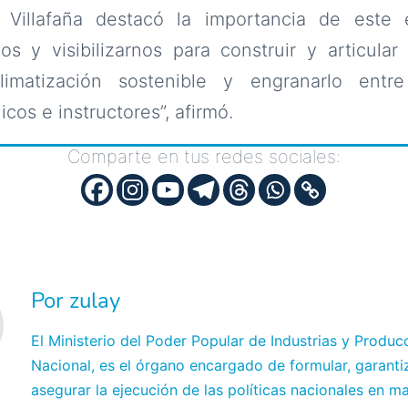
a Villafaña destacó la importancia de este
os y visibilizarnos para construir y articula
climatización sostenible y engranarlo entre
icos e instructores”, afirmó.
Comparte en tus redes sociales:
Por zulay
El Ministerio del Poder Popular de Industrias y Produc
Nacional, es el órgano encargado de formular, garanti
asegurar la ejecución de las políticas nacionales en ma