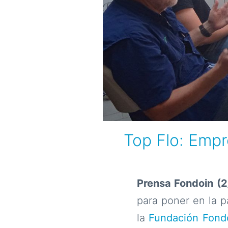
Top Flo: Emp
Prensa Fondoin (2
para poner en la p
la
Fundación Fondo