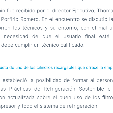
in fue recibido por el director Ejecutivo, Tho
 Porfirio Romero. En el encuentro se discutió l
rren los técnicos y su entorno, con el mal us
 necesidad de que el usuario final esté 
 debe cumplir un técnico calificado.
queta de uno de los cilindros recargables que ofrece la emp
estableció la posibilidad de formar al person
s Prácticas de Refrigeración Sostenible e 
n actualizada sobre el buen uso de los filtro
presor y todo el sistema de refrigeración.