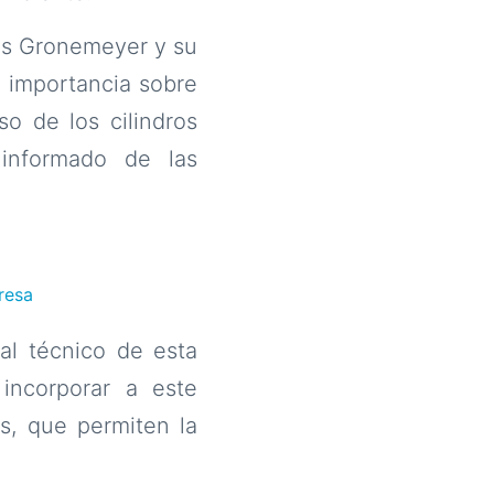
mas Gronemeyer y su
a importancia sobre
o de los cilindros
informado de las
resa
al técnico de esta
incorporar a este
s, que permiten la