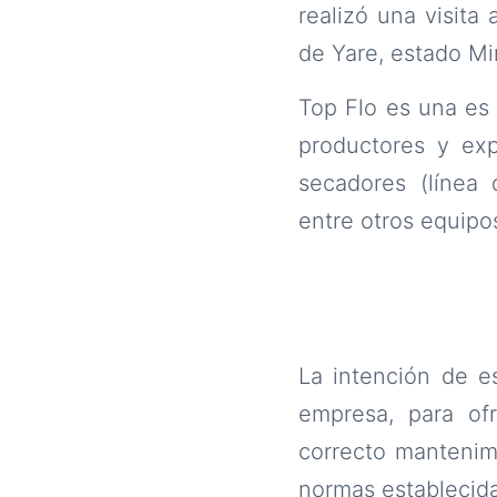
realizó una visita
de Yare, estado Mi
Top Flo es una es
productores y exp
secadores (línea d
entre otros equipo
La intención de es
empresa, para ofr
correcto mantenimi
normas establecida