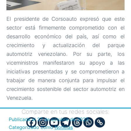
El presidente de Corsoauto expresó que este
sector está firmemente comprometido con el
desarrollo económico del país, así como el
crecimiento y actualización del parque
automotriz venezolano. Por su parte, los
viceministros manifestaron su apoyo a las
iniciativas presentadas y se comprometieron a
trabajar de manera conjunta para impulsar el
crecimiento sostenible del sector automotriz en
Venezuela.
Comparte en tus redes sociales:
Publicada el
27 de octubre de 2023
Categorizado como
Noticias