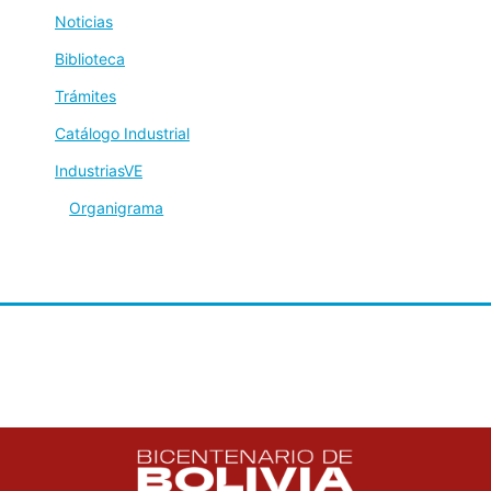
Noticias
Biblioteca
Trámites
Catálogo Industrial
IndustriasVE
Organigrama