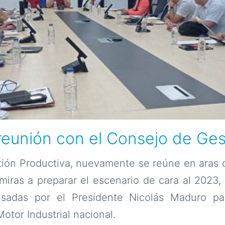
 reunión con el Consejo de Ge
ión Productiva, nuevamente se reúne en aras d
iras a preparar el escenario de cara al 2023,
ulsadas por el Presidente Nicolás Maduro pa
otor Industrial nacional.