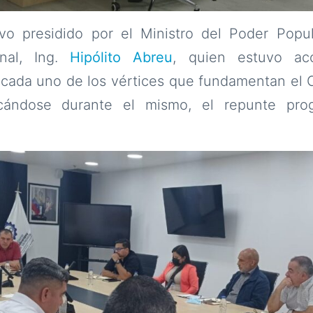
vo presidido por el Ministro del Poder Popul
al, Ing.
Hipólito Abreu
, quien estuvo a
 cada uno de los vértices que fundamentan el 
acándose durante el mismo, el repunte pro