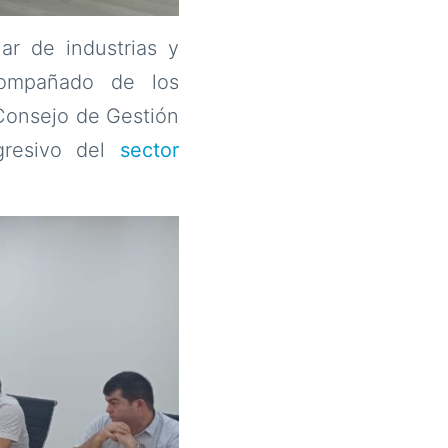
ar de industrias y
compañado de los
Consejo de Gestión
gresivo del
sector