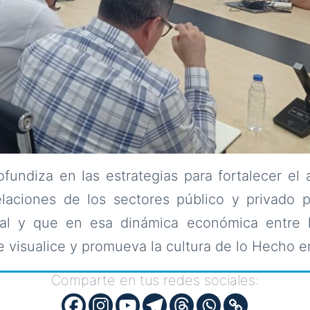
fundiza en las estrategias para fortalecer el 
elaciones de los sectores público y privado p
al y que en esa dinámica económica entre l
e visualice y promueva la cultura de lo Hecho 
Comparte en tus redes sociales: