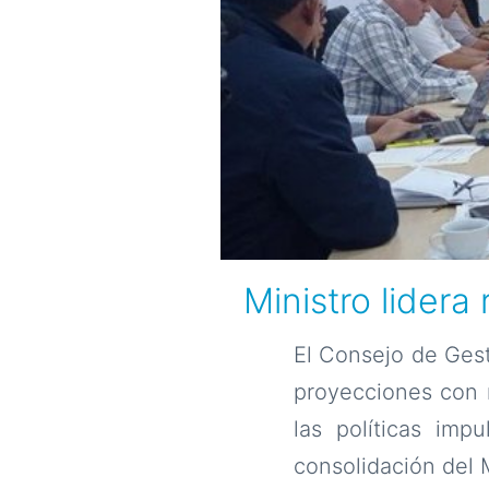
Ministro lidera
El Consejo de Gest
proyecciones con m
las políticas imp
consolidación del M