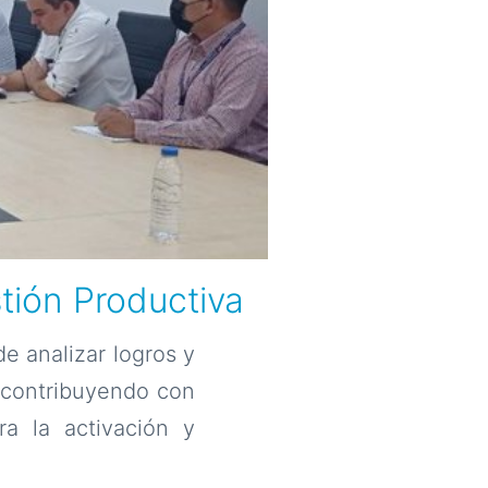
stión Productiva
e analizar logros y
 contribuyendo con
ra la activación y