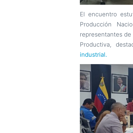
El encuentro estu
Producción Nacion
representantes de
Productiva, dest
industrial.