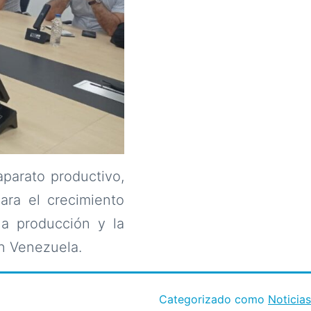
aparato productivo,
ara el crecimiento
a producción y la
en Venezuela.
Categorizado como
Noticias