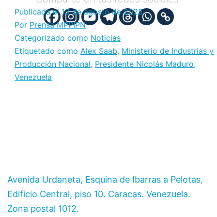
Publicada el
13 de agosto de 2025
Por
Prensa MPPIPN
Categorizado como
Noticias
Etiquetado como
Alex Saab
,
Ministerio de Industrias y
Producción Nacional
,
Presidente Nicolás Maduro
,
Venezuela
Avenida Urdaneta, Esquina de Ibarras a Pelotas,
Edificio Central, piso 10. Caracas. Venezuela.
Zona postal 1012.