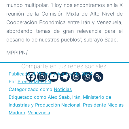
mundo multipolar. “Hoy nos encontramos en la X
reunión de la Comisión Mixta de Alto Nivel de
Cooperación Económica entre Irán y Venezuela,
abordando temas de gran relevancia para el
desarrollo de nuestros pueblos”, subrayó Saab.
MPPIPN/
Comparte en tus redes sociales:
Publicada el
18 de noviembre de 2024
Por
Prensa MPPIPN
Categorizado como
Noticias
Etiquetado como
Alex Saab
,
Irán
,
Ministerio de
Industrias y Producción Nacional
,
Presidente Nicolás
Maduro
,
Venezuela