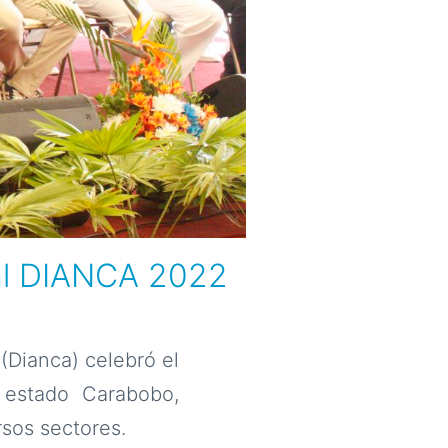
ial DIANCA 2022
 (Dianca) celebró el
 estado Carabobo,
sos sectores.