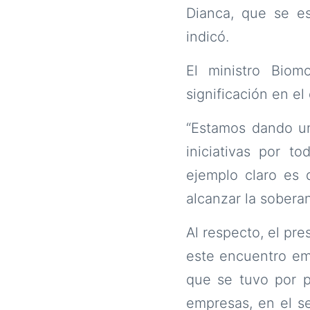
Dianca, que se e
indicó.
El ministro Biom
significación en el
“Estamos dando un 
iniciativas por 
ejemplo claro es 
alcanzar la soberan
Al respecto, el pre
este encuentro emp
que se tuvo por pa
empresas, en el s