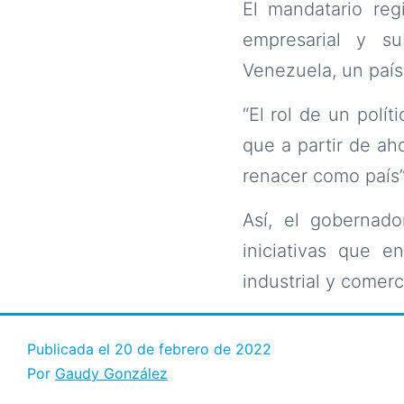
El mandatario reg
empresarial y su
Venezuela, un país
“El rol de un polí
que a partir de ah
renacer como país”,
Así, el gobernad
iniciativas que 
industrial y comerci
Publicada el
20 de febrero de 2022
Por
Gaudy González