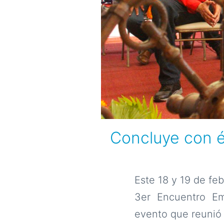
Concluye con é
Este 18 y 19 de feb
3er Encuentro Em
evento que reunió 