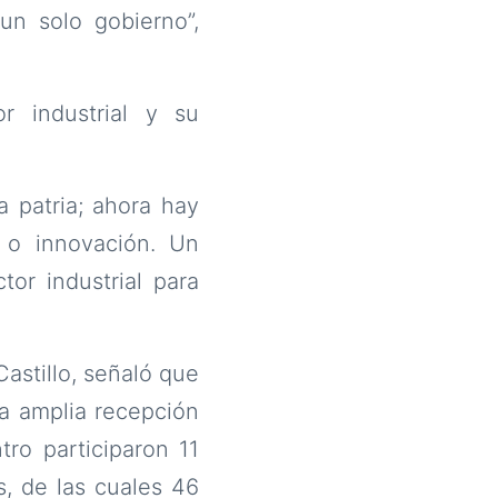
n solo gobierno”,
r industrial y su
a patria; ahora hay
 o innovación. Un
or industrial para
Castillo, señaló que
a amplia recepción
ro participaron 11
, de las cuales 46