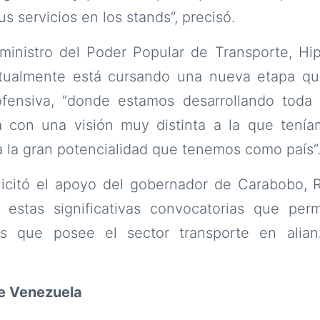
s servicios en los stands”, precisó.
 ministro del Poder Popular de Transporte, Hip
tualmente está cursando una nueva etapa que
fensiva, “donde estamos desarrollando toda 
a con una visión muy distinta a la que tení
 la gran potencialidad que tenemos como país”
licitó el apoyo del gobernador de Carabobo, R
 estas significativas convocatorias que perm
vas que posee el sector transporte en alian
e Venezuela