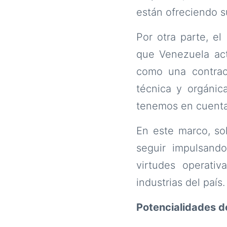
están ofreciendo su
Por otra parte, el
que Venezuela ac
como una contrao
técnica y orgánic
tenemos en cuenta
En este marco, so
seguir impulsando
virtudes operati
industrias del país.
Potencialidades d