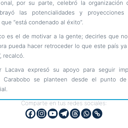
ional, por su parte, celebró la organización
brayó las potencialidades y proyecciones
 que “está condenado al éxito”.
tico es el de motivar a la gente; decirles que n
ora pueda hacer retroceder lo que este país y
 recalcó.
or Lacava expresó su apoyo para seguir imp
en Carabobo se planteen desde el punto de v
al.
Comparte en tus redes sociales: