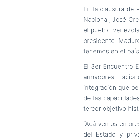
En la clausura de e
Nacional, José Gre
el pueblo venezol
presidente Madur
tenemos en el país
El 3er Encuentro 
armadores naciona
integración que pe
de las capacidades
tercer objetivo hist
“Acá vemos empresa
del Estado y pri