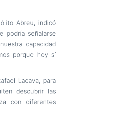
ólito Abreu, indicó
 podría señalarse
nuestra capacidad
amos porque hoy sí
.
afael Lacava, para
iten descubrir las
za con diferentes