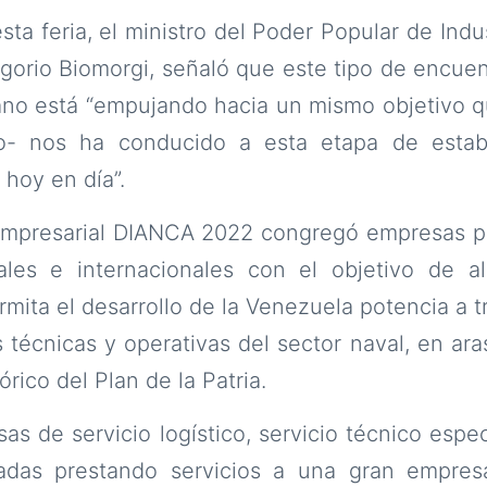
sta feria, el ministro del Poder Popular de Ind
gorio Biomorgi, señaló que este tipo de encue
ano está “empujando hacia un mismo objetivo q
o- nos ha conducido a esta etapa de estabil
 hoy en día”.
Empresarial DIANCA 2022 congregó empresas púb
les e internacionales con el objetivo de a
rmita el desarrollo de la Venezuela potencia a t
 técnicas y operativas del sector naval, en ara
órico del Plan de la Patria.
s de servicio logístico, servicio técnico espe
vadas prestando servicios a una gran empres