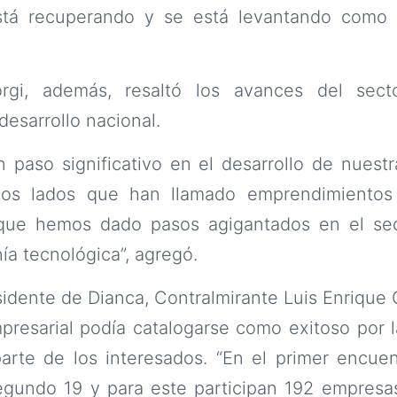
stá recuperando y se está levantando como u
orgi, además, resaltó los avances del secto
 desarrollo nacional.
paso significativo en el desarrollo de nuestr
todos lados que han llamado emprendimientos
que hemos dado pasos agigantados en el sect
ía tecnológica”, agregó.
sidente de Dianca, Contralmirante Luis Enrique 
resarial podía catalogarse como exitoso por l
rte de los interesados. “En el primer encuent
egundo 19 y para este participan 192 empresas