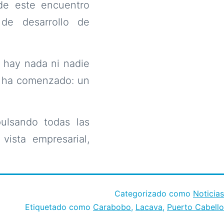
 de este encuentro
 de desarrollo de
o hay nada ni nadie
a ha comenzado: un
ulsando todas las
ista empresarial,
Categorizado como
Noticias
Etiquetado como
Carabobo
,
Lacava
,
Puerto Cabello