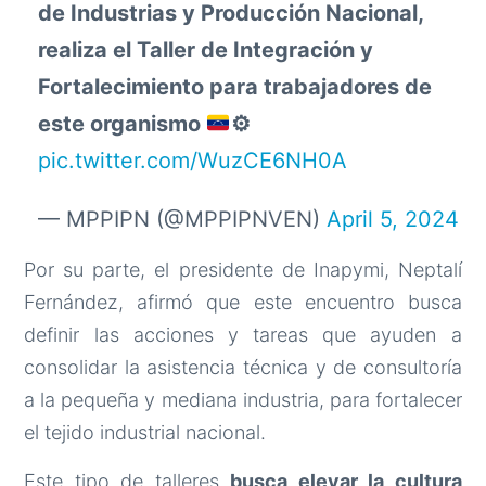
de Industrias y Producción Nacional,
realiza el Taller de Integración y
Fortalecimiento para trabajadores de
este organismo
⚙️
pic.twitter.com/WuzCE6NH0A
— MPPIPN (@MPPIPNVEN)
April 5, 2024
Por su parte, el presidente de Inapymi, Neptalí
Fernández, afirmó que este encuentro busca
definir las acciones y tareas que ayuden a
consolidar la asistencia técnica y de consultoría
a la pequeña y mediana industria, para fortalecer
el tejido industrial nacional.
Este tipo de talleres
busca elevar la cultura