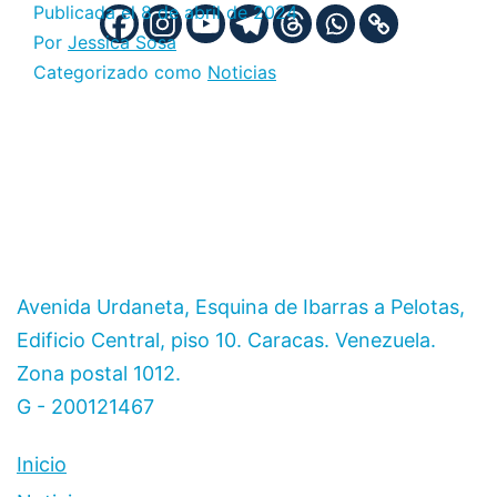
Publicada el
8 de abril de 2024
Por
Jessica Sosa
Categorizado como
Noticias
Avenida Urdaneta, Esquina de Ibarras a Pelotas,
Edificio Central, piso 10. Caracas. Venezuela.
Zona postal 1012.
G - 200121467
Inicio