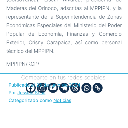
Maderas del Orinoco, adscritas al MPPIPN, y la
representante de la Superintendencia de Zonas
Económicas Especiales del Ministerio del Poder
Popular de Economía, Finanzas y Comercio
Exterior, Crisny Carapaica, así como personal
técnico del MPPIPN.
MPPIPN/RCP/
Comparte en tus redes sociales:
Publicada el
25 de junio de 2024
Por
Jessica Sosa
Categorizado como
Noticias