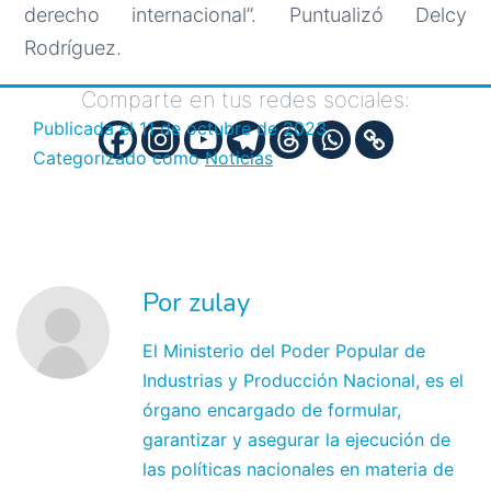
derecho internacional”. Puntualizó Delcy
Rodríguez.
Comparte en tus redes sociales:
Publicada el
11 de octubre de 2023
Categorizado como
Noticias
Por zulay
El Ministerio del Poder Popular de
Industrias y Producción Nacional, es el
órgano encargado de formular,
garantizar y asegurar la ejecución de
las políticas nacionales en materia de