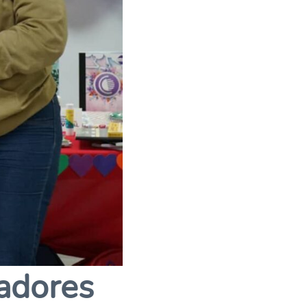
jadores