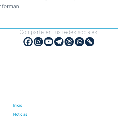
onforman.
Comparte en tus redes sociales:
Inicio
Noticias