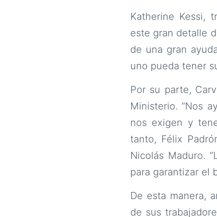
Katherine Kessi, 
este gran detalle 
de una gran ayuda 
uno pueda tener sus
Por su parte, Car
Ministerio. “Nos a
nos exigen y tene
tanto, Félix Padr
Nicolás Maduro. “
para garantizar el 
De esta manera, am
de sus trabajadore