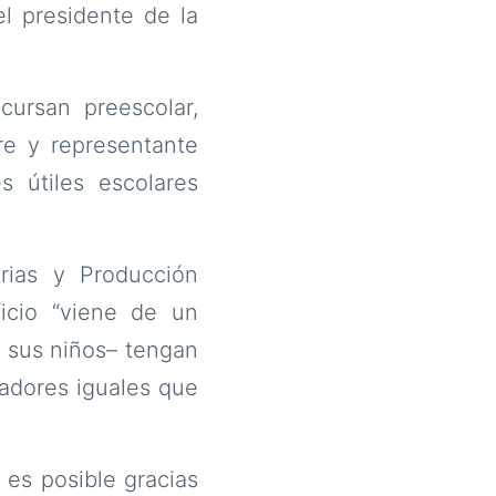
l presidente de la
cursan preescolar,
re y representante
s útiles escolares
trias y Producción
ficio “viene de un
 sus niños– tengan
jadores iguales que
 es posible gracias