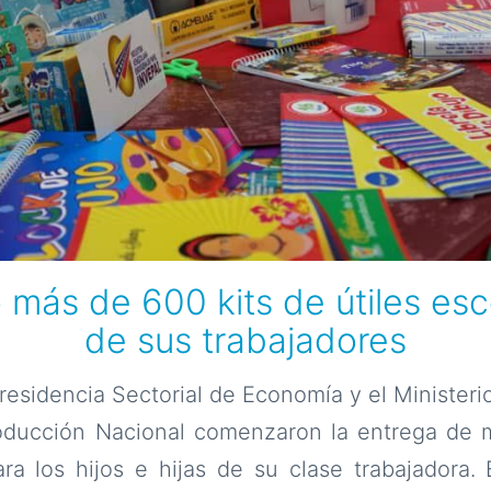
ás de 600 kits de útiles esco
de sus trabajadores
esidencia Sectorial de Economía y el Ministeri
roducción Nacional comenzaron la entrega de 
ara los hijos e hijas de su clase trabajadora.