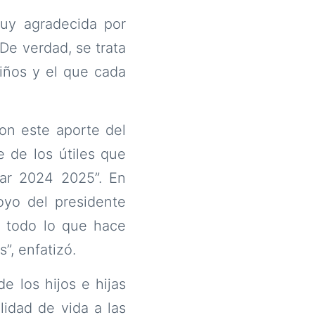
muy agradecida por
De verdad, se trata
iños y el que cada
.
on este aporte del
e de los útiles que
lar 2024 2025”. En
oyo del presidente
r todo lo que hace
”, enfatizó.
 los hijos e hijas
lidad de vida a las