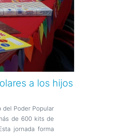
lares a los hijos
o del Poder Popular
más de 600 kits de
 Esta jornada forma