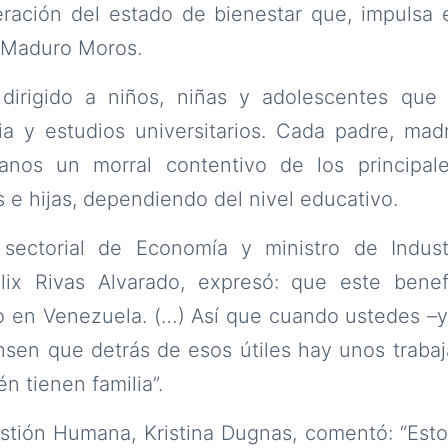
ración del estado de bienestar que, impulsa e
s Maduro Moros.
 dirigido a niños, niñas y adolescentes que 
ia y estudios universitarios. Cada padre, mad
nos un morral contentivo de los principale
s e hijas, dependiendo del nivel educativo.
 sectorial de Economía y ministro de Indus
lix Rivas Alvarado, expresó: que este bene
o en Venezuela. (…) Así que cuando ustedes –y
nsen que detrás de esos útiles hay unos traba
n tienen familia”.
stión Humana, Kristina Dugnas, comentó: “Esto