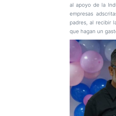
al apoyo de la In
empresas adscrita
padres, al recibir 
que hagan un gasto