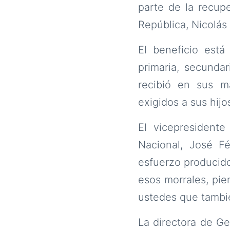
parte de la recupe
República, Nicolá
El beneficio está
primaria, secundar
recibió en sus ma
exigidos a sus hijo
El vicepresidente
Nacional, José Fé
esfuerzo producid
esos morrales, pie
ustedes que tambié
La directora de Ge