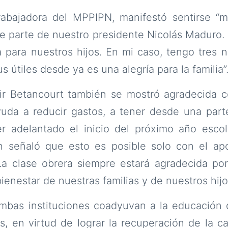
trabajadora del MPPIPN, manifestó sentirse “
de parte de nuestro presidente Nicolás Maduro. 
para nuestros hijos. En mi caso, tengo tres n
 útiles desde ya es una alegría para la familia”
vir Betancourt también se mostró agradecida c
yuda a reducir gastos, a tener desde una part
r adelantado el inicio del próximo año esco
ón señaló que esto es posible solo con el ap
La clase obrera siempre estará agradecida po
bienestar de nuestras familias y de nuestros hijos
bas instituciones coadyuvan a la educación de
s, en virtud de lograr la recuperación de la ca