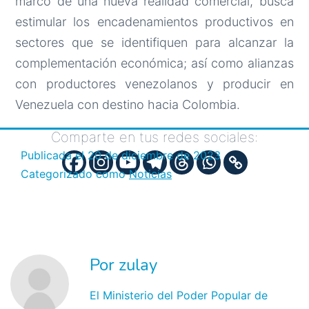
marco de una nueva realidad comercial, busca
estimular los encadenamientos productivos en
sectores que se identifiquen para alcanzar la
complementación económica; así como alianzas
con productores venezolanos y producir en
Venezuela con destino hacia Colombia.
Comparte en tus redes sociales:
Publicada el
20 de diciembre de 2023
Categorizado como
Noticias
Por zulay
El Ministerio del Poder Popular de