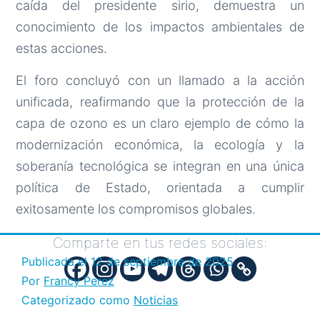
caída del presidente sirio, demuestra un
conocimiento de los impactos ambientales de
estas acciones.
El foro concluyó con un llamado a la acción
unificada, reafirmando que la protección de la
capa de ozono es un claro ejemplo de cómo la
modernización económica, la ecología y la
soberanía tecnológica se integran en una única
política de Estado, orientada a cumplir
exitosamente los compromisos globales.
Comparte en tus redes sociales:
Publicada el
12 de septiembre de 2025
Por
Francy Perez
Categorizado como
Noticias