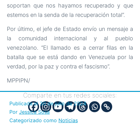
soportan que nos hayamos recuperado y que
estemos en la senda de la recuperación total”.
Por último, el jefe de Estado envío un mensaje a
la comunidad internacional y al pueblo
venezolano. “El llamado es a cerrar filas en la
batalla que se está dando en Venezuela por la
verdad, por la paz y contra el fascismo”.
MPPIPN/
Comparte en tus redes sociales:
Publicada el
30 de julio de 2024
Por
Jessica Sosa
Categorizado como
Noticias