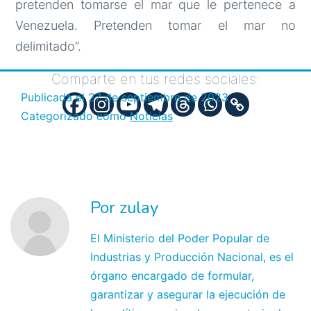
pretenden tomarse el mar que le pertenece a
Venezuela. Pretenden tomar el mar no
delimitado”.
Comparte en tus redes sociales:
Publicada el
27 de septiembre de 2023
Categorizado como
Noticias
Por zulay
El Ministerio del Poder Popular de
Industrias y Producción Nacional, es el
órgano encargado de formular,
garantizar y asegurar la ejecución de