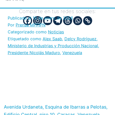
Comparte en tus redes sociales:
Publicada el
15 de enero de 2026
Por
Prensa MPPIPN
Categorizado como
Noticias
Etiquetado como
Alex Saab
,
Delcy Rodríguez
,
Ministerio de Industrias y Producción Nacional
,
Presidente Nicolás Maduro
,
Venezuela
Avenida Urdaneta, Esquina de Ibarras a Pelotas,
Edificio Central, piso 10. Caracas. Venezuela.