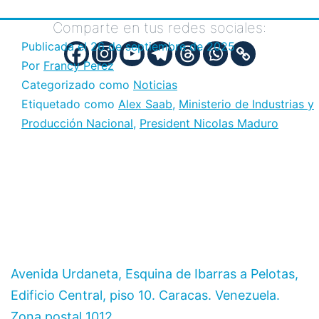
Comparte en tus redes sociales:
Publicada el
26 de septiembre de 2025
Por
Francy Perez
Categorizado como
Noticias
Etiquetado como
Alex Saab
,
Ministerio de Industrias y
Producción Nacional
,
President Nicolas Maduro
Avenida Urdaneta, Esquina de Ibarras a Pelotas,
Edificio Central, piso 10. Caracas. Venezuela.
Zona postal 1012.