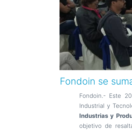
Fondoin se suma 
Fondoin.- Este 2
Industrial y Tecno
Industrias y Prod
objetivo de resal