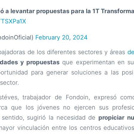
có a levantar propuestas para la 1T Transfor
sTTSXPa1X
oinOficial)
February 20, 2024
bajadoras de los diferentes sectores y áreas
de
idades y propuestas
que experimentan en su 
ortunidad para generar soluciones a las posi
sector.
stéves, trabajador de Fondoin, expresó com
rca que los jóvenes no ejercen sus profes
e sentido, sugirió la necesidad de
propiciar 
 mayor vinculación entre los centros educativos 