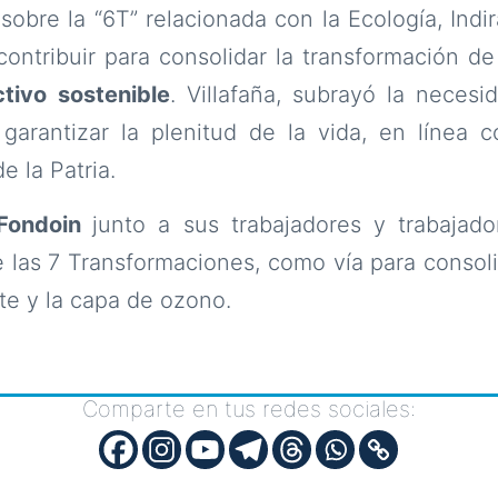
sobre la “6T” relacionada con la Ecología, Indir
contribuir para consolidar la transformación d
tivo sostenible
. Villafaña, subrayó la neces
garantizar la plenitud de la vida, en línea c
e la Patria.
Fondoin
junto a sus trabajadores y trabajad
 las 7 Transformaciones, como vía para consoli
nte y la capa de ozono.
Comparte en tus redes sociales: