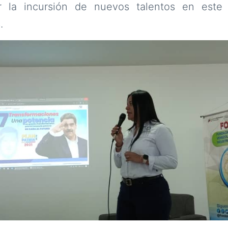
r la incursión de nuevos talentos en este 
.