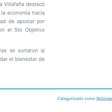
a Villafaña destacó
e la economía hacia
idad de apostar por
on el 5to Objetivo
oras se sumaron al
dar el bienestar de
Categorizado como
Noticias