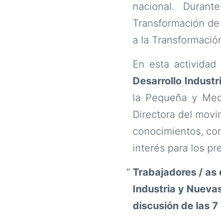
nacional. Durant
Transformación de 
a la Transformació
En esta actividad
Desarrollo Industr
la Pequeña y Medi
Directora del movi
conocimientos, con
interés para los pr
Trabajadores / as
Industria y Nuevas
discusión de las 