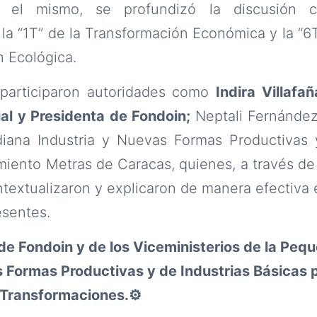
e el mismo, se profundizó la discusión c
la “1T” de la Transformación Económica y la “
n Ecológica.
 participaron autoridades como
Indira Villafa
ial y Presidenta de Fondoin;
Neptali Fernández
ana Industria y Nuevas Formas Productivas y
miento Metras de Caracas, quienes, a través de
textualizaron y explicaron de manera efectiva
esentes.
 de Fondoin y de los Viceministerios de la Pe
 Formas Productivas y de Industrias Básicas p
7 Transformaciones.⚙️