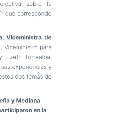
olectiva sobre la
6T” que corresponde
ña, Viceministra de
, Viceministro para
 Lizeth Torrealba,
 sus experiencias y
 estos dos temas de
queña y Mediana
articiparon en la