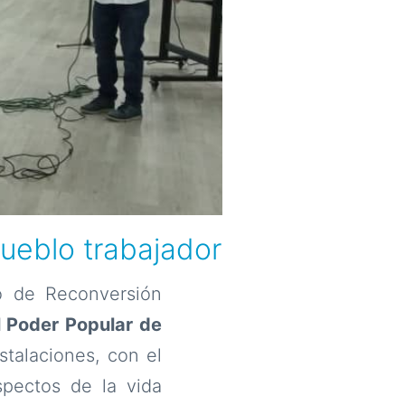
pueblo trabajador
o de Reconversión
l Poder Popular de
stalaciones, con el
spectos de la vida