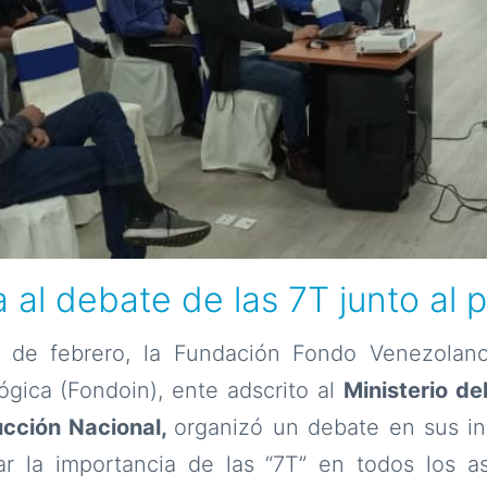
al debate de las 7T junto al 
0 de febrero, la Fundación Fondo Venezolan
lógica (Fondoin), ente adscrito al
Ministerio de
ucción Nacional,
organizó un debate en sus in
tar la importancia de las “7T” en todos los a