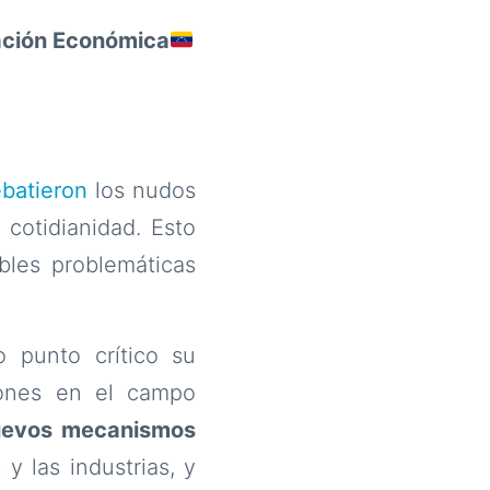
mación Económica
batieron
los nudos
cotidianidad. Esto
bles problemáticas
o punto crítico su
iones en el campo
nuevos mecanismos
y las industrias, y